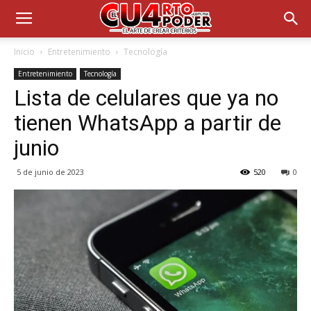
Inicio
Entretenimiento
Tecnología
Entretenimiento
Tecnología
Lista de celulares que ya no
tienen WhatsApp a partir de
junio
5 de junio de 2023
520
0