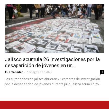
Jalisco acumula 26 investigaciones por la
desaparición de jóvenes en un...
CuartoPoder
-
7 de agosto de 2026
0
Las autoridades de Jalisco abrieron 26 carpetas de investigación
por la desaparición de jóvenes durante julio. Jalisco acumuló 26...