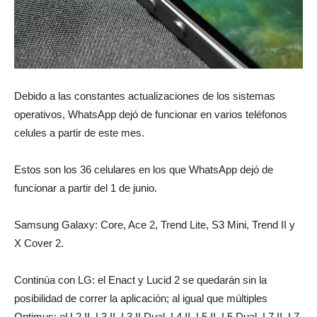
Debido a las constantes actualizaciones de los sistemas
operativos, WhatsApp dejó de funcionar en varios teléfonos
celules a partir de este mes.
Estos son los 36 celulares en los que WhatsApp dejó de
funcionar a partir del 1 de junio.
Samsung Galaxy: Core, Ace 2, Trend Lite, S3 Mini, Trend II y
X Cover 2.
Continúa con LG: el Enact y Lucid 2 se quedarán sin la
posibilidad de correr la aplicación; al igual que múltiples
Optimus: el L2 II, L3 II, L3 II Dual, L4 II, L5 II, L5 Dual, L7 II, L7