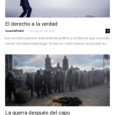
El derecho a la verdad
CuartoPoder
-
7 de agosto de 2026
0
Fue un mal o pésimo antecedente político y evidenció que se podía
mentir con impunidad legal. Al menos, como hemos avanzado en...
La guerra después del capo