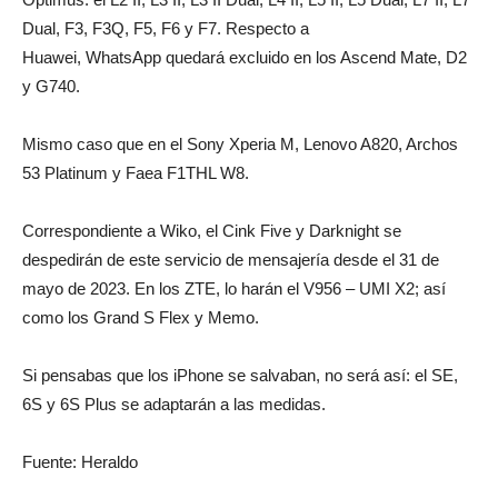
Dual, F3, F3Q, F5, F6 y F7. Respecto a
Huawei, WhatsApp quedará excluido en los Ascend Mate, D2
y G740.
Mismo caso que en el Sony Xperia M, Lenovo A820, Archos
53 Platinum y Faea F1THL W8.
Correspondiente a Wiko, el Cink Five y Darknight se
despedirán de este servicio de mensajería desde el 31 de
mayo de 2023. En los ZTE, lo harán el V956 – UMI X2; así
como los Grand S Flex y Memo.
Si pensabas que los iPhone se salvaban, no será así: el SE,
6S y 6S Plus se adaptarán a las medidas.
Fuente: Heraldo