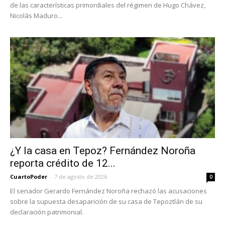
de las características primordiales del régimen de Hugo Chávez,
Nicolás Maduro...
¿Y la casa en Tepoz? Fernández Noroña
reporta crédito de 12...
CuartoPoder
-
7 de agosto de 2026
0
El senador Gerardo Fernández Noroña rechazó las acusaciones
sobre la supuesta desaparición de su casa de Tepoztlán de su
declaración patrimonial.