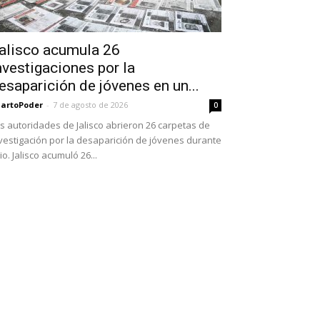
alisco acumula 26
nvestigaciones por la
esaparición de jóvenes en un...
artoPoder
-
7 de agosto de 2026
0
s autoridades de Jalisco abrieron 26 carpetas de
vestigación por la desaparición de jóvenes durante
lio. Jalisco acumuló 26...