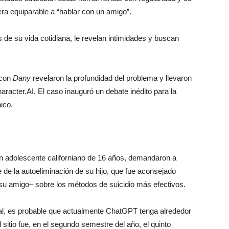
ra equiparable a “hablar con un amigo”.
de su vida cotidiana, le revelan intimidades y buscan
 con
Dany
revelaron la profundidad del problema y llevaron
acter.AI. El caso inauguró un debate inédito para la
ico.
un adolescente californiano de 16 años, demandaron a
de la autoeliminación de su hijo, que fue aconsejado
su amigo– sobre los métodos de suicidio más efectivos.
tal, es probable que actualmente ChatGPT tenga alrededor
sitio fue, en el segundo semestre del año, el quinto