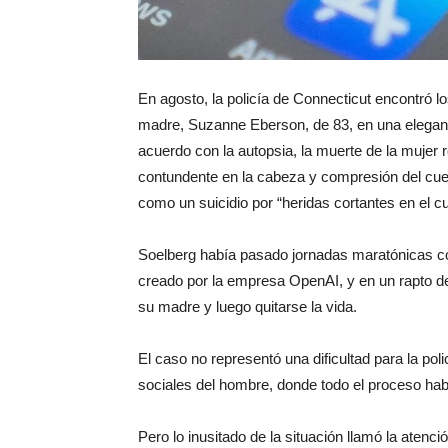
En agosto, la policía de Connecticut encontró l
madre, Suzanne Eberson, de 83, en una elegant
acuerdo con la autopsia, la muerte de la mujer
contundente en la cabeza y compresión del cuello
como un suicidio por “heridas cortantes en el cu
Soelberg había pasado jornadas maratónicas 
creado por la empresa OpenAI, y en un rapto de 
su madre y luego quitarse la vida.
El caso no representó una dificultad para la poli
sociales del hombre, donde todo el proceso hab
Pero lo inusitado de la situación llamó la atenci