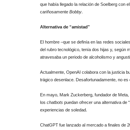
que había llegado la relación de Soelberg con e
cariñosamente
Bobby
.
Alternativa de “amistad”
El hombre –que se definía en las redes sociale
del rubro tecnológico, tenía dos hijas y, segú
atravesaba un periodo de alcoholismo y angustia
Actualmente, OpenAI colabora con la justicia b
trágico desenlace. Desafortunadamente, no es e
En mayo, Mark Zuckerberg, fundador de Meta, 
los
chatbots
puedan ofrecer una alternativa de 
experiencias de soledad.
ChatGPT fue lanzado al mercado a finales de 2