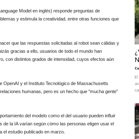
Language Model en inglés) responde preguntas de
blemas y estimula la creatividad, entre otras funciones que
hacer que las respuestas solicitadas al robot sean cálidas y
 Quizás gracias a ello, usuarios de todo el mundo han
¿
N
vo, con distintos grados de intensidad, cuyos efectos aún
Cu
El
e OpenAI y el Instituto Tecnológico de Massachusetts
ac
ca
r relaciones humanas, pero es un hecho que “mucha gente”
ortamiento del modelo como el del usuario pueden influir
s de la IA varían según cómo las personas eligen usar el
a el estudio publicado en marzo.