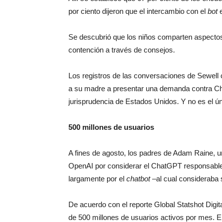
por ciento dijeron que el intercambio con el
bot
e
Se descubrió que los niños comparten aspectos 
contención a través de consejos.
Los registros de las conversaciones de Sewell
a su madre a presentar una demanda contra Char
jurisprudencia de Estados Unidos. Y no es el ún
500 millones de usuarios
A fines de agosto, los padres de Adam Raine, 
OpenAI por considerar el ChatGPT responsable 
largamente por el
chatbot
–al cual consideraba 
De acuerdo con el reporte Global Statshot Digi
de 500 millones de usuarios activos por mes. El 