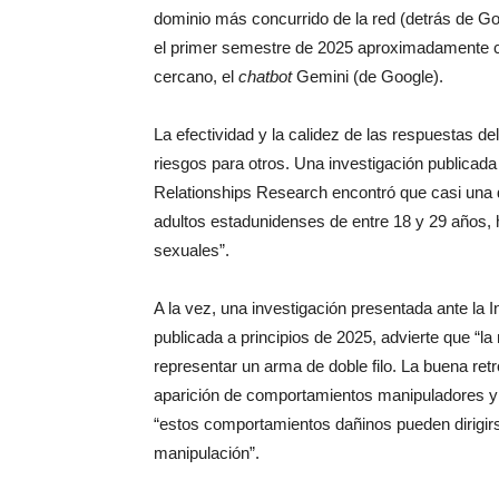
dominio más concurrido de la red (detrás de G
el primer semestre de 2025 aproximadamente 
cercano, el
chatbot
Gemini (de Google).
La efectividad y la calidez de las respuestas de
riesgos para otros. Una investigación publicada 
Relationships Research encontró que casi una 
adultos estadunidenses de entre 18 y 29 años, 
sexuales”.
A la vez, una investigación presentada ante la 
publicada a principios de 2025, advierte que “l
representar un arma de doble filo. La buena ret
aparición de comportamientos manipuladores y e
“estos comportamientos dañinos pueden dirigir
manipulación”.