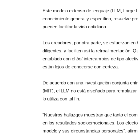
Este modelo extenso de lenguaje (LLM, Large 
conocimiento general y específico, resuelve pro
pueden facilitar la vida cotidiana.
Los creadores, por otra parte, se esfuerzan en 
diligentes, y faciliten así la retroalimentación.
entablado con el
bot
intercambios de tipo afecti
están lejos de conocerse con certeza.
De acuerdo con una investigación conjunta entr
(MIT), el LLM no está diseñado para remplaza
lo utiliza con tal fin.
“Nuestros hallazgos muestran que tanto el comp
en los resultados socioemocionales. Los efecto
modelo y sus circunstancias personales”, afirm