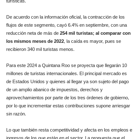
turísticas.
De acuerdo con la información oficial, la contracción de los
flujos de este segmento, cayó 6.4% en septiembre, con una
reducción neta de más de
254 mil turistas; al comparar con
los mismos meses de 2022
, la caída es mayor, pues se
recibieron 340 mil turistas menos.
Para este 2024 a Quintana Roo se proyecta que llegarán 10
millones de turistas internacionales. El principal mercado es
de Estados Unidos y quienes al llegar ya son sujeto del pago
de un amplio abanico de impuestos, derechos y
aprovechamientos por parte de los tres órdenes de gobierno,
por lo que incrementar estas contribuciones supone arriesgar
sin razón.
Lo que también resta competitividad y afecta en los empleos e
ingresos de los que están en el sector. La propuesta que el