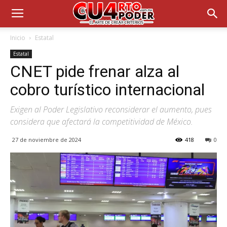
Inicio
Estatal
Estatal
CNET pide frenar alza al
cobro turístico internacional
Exigen al Poder Legislativo reconsiderar el aumento, pues
considera que afectará la competitividad de México.
27 de noviembre de 2024
418
0