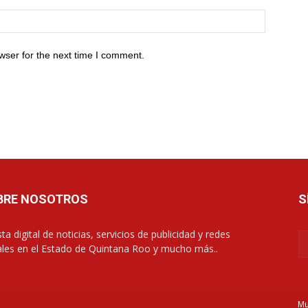
wser for the next time I comment.
BRE NOSOTROS
S
ta digital de noticias, servicios de publicidad y redes
ales en el Estado de Quintana Roo y mucho más..
Mu