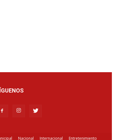
ÍGUENOS
nicipal
Nacional
Internacional
Entretenimiento