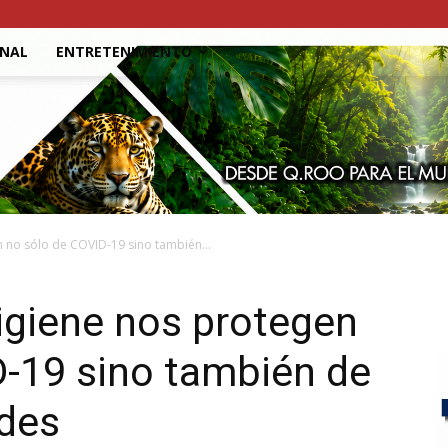
ONAL
ENTRETENIMIENTO
n no sólo de COVID-19 sino también...
igiene nos protegen
D-19 sino también de
des