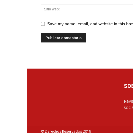
Save my name, email, and website in this bro
SO
Revis
soci
© Derechos Reservados 2019