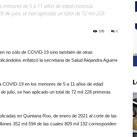
os menores de 5 a 11 años de edad continúa
8 de julio, se han aplicado un total de 72 mil 228
570
0
gen no sólo de COVID-19 sino también de otras
icándolos enfatizó la secretaria de Salud Alejandra Aguirre
L
 la COVID-19 en los menores de 5 a 11 años de edad
 de julio, se han aplicado un total de 72 mil 228 primeras
licadas en Quintana Roo, de enero de 2021 al corte de las
illones 352 mil 594 de las cuales 809 mil 192 corresponden