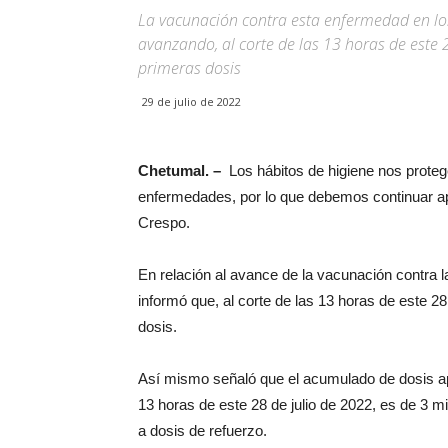
La vacunación contra esta enfermedad en l
avanzando, al corte de las 13 horas de este 2
primeras dosis
29 de julio de 2022
Chetumal. –
Los hábitos de higiene nos prote
enfermedades, por lo que debemos continuar apl
Crespo.
En relación al avance de la vacunación contra
informó que, al corte de las 13 horas de este 28
dosis.
Así mismo señaló que el acumulado de dosis ap
13 horas de este 28 de julio de 2022, es de 3 m
a dosis de refuerzo.