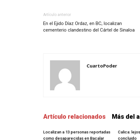
Artículo anterior
En el Ejido Díaz Ordaz, en BC, localizan
cementerio clandestino del Cártel de Sinaloa
CuartoPoder
Artículo relacionados
Más del a
Localizan a 13 personas reportadas
Calica: lejo
como desaparecidas en Bacalar
concluido