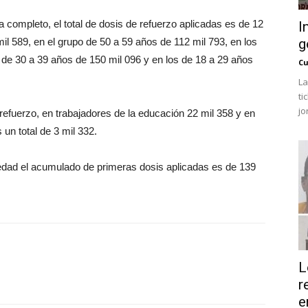
 completo, el total de dosis de refuerzo aplicadas es de 12
I
l 589, en el grupo de 50 a 59 años de 112 mil 793, en los
g
 de 30 a 39 años de 150 mil 096 y en los de 18 a 29 años
Cu
La
ti
jo
efuerzo, en trabajadores de la educación 22 mil 358 y en
 un total de 3 mil 332.
edad el acumulado de primeras dosis aplicadas es de 139
L
r
e