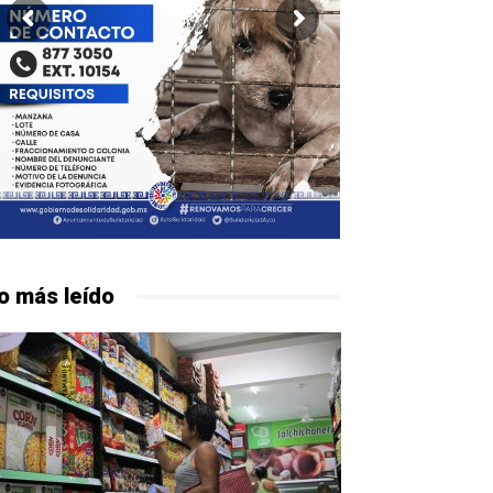
o más leído