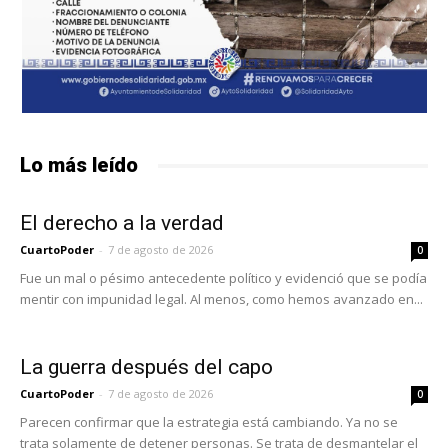
Lo más leído
El derecho a la verdad
CuartoPoder
-
7 de agosto de 2026
0
Fue un mal o pésimo antecedente político y evidenció que se podía
mentir con impunidad legal. Al menos, como hemos avanzado en...
La guerra después del capo
CuartoPoder
-
7 de agosto de 2026
0
Parecen confirmar que la estrategia está cambiando. Ya no se
trata solamente de detener personas. Se trata de desmantelar el