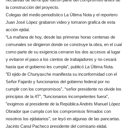
la construcción del proyecto.
Colegas del medio periodístico La Última Nota y el reportero
Juan José López grabaron video y tomaron grafica de esta
acción ejidal.
“La mañana de hoy, desde las primeras horas centenas de
comunales se dirigieron donde se construye la obra, en el cual
como parte de su exigencia cerraron los dos accesos al lugar
y evitaron el paso a los cientos de trabajadores y no cesará
hasta que el gobierno les cumpla”, publicó La Última Nota.
”El ejido de Chunyaxche manifiesta su inconformidad con el
Señor Fajardo y funcionarios del gobierno federal por no
cumplir con los compromisos”, “señor presidente no olvide los
principios de la 4T”, ”funcionarios incompetentes fuera”,
”exigimos al presidente de la República Andrés Manuel López
Obrador que cumpla con los compromisos firmados con
nosotros los ejidatarios”, se leyó en algunas de las pancartas.
Jacinto Canul Pacheco presidente del comisario ejidal,