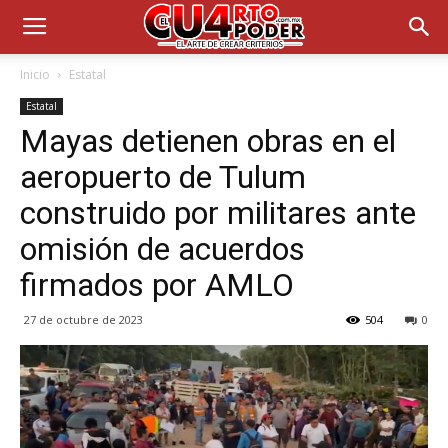
Inicio
Estatal
Estatal
Mayas detienen obras en el
aeropuerto de Tulum
construido por militares ante
omisión de acuerdos
firmados por AMLO
27 de octubre de 2023
504
0