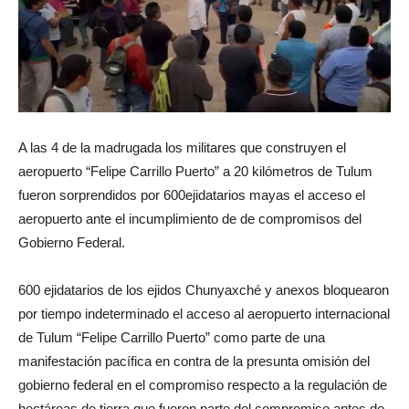
A las 4 de la madrugada los militares que construyen el
aeropuerto “Felipe Carrillo Puerto” a 20 kilómetros de Tulum
fueron sorprendidos por 600ejidatarios mayas el acceso el
aeropuerto ante el incumplimiento de de compromisos del
Gobierno Federal.
600 ejidatarios de los ejidos Chunyaxché y anexos bloquearon
por tiempo indeterminado el acceso al aeropuerto internacional
de Tulum “Felipe Carrillo Puerto” como parte de una
manifestación pacífica en contra de la presunta omisión del
gobierno federal en el compromiso respecto a la regulación de
hectáreas de tierra que fueron parte del compromiso antes de