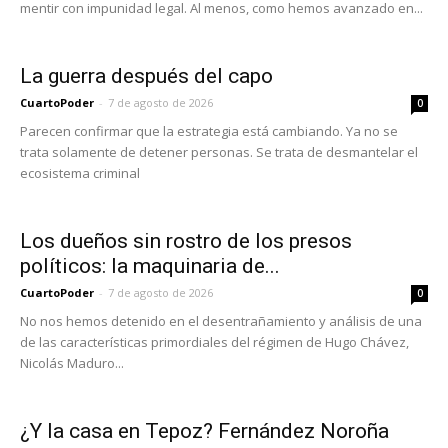
mentir con impunidad legal. Al menos, como hemos avanzado en...
La guerra después del capo
CuartoPoder
-
7 de agosto de 2026
0
Parecen confirmar que la estrategia está cambiando. Ya no se
trata solamente de detener personas. Se trata de desmantelar el
ecosistema criminal
Los dueños sin rostro de los presos
políticos: la maquinaria de...
CuartoPoder
-
7 de agosto de 2026
0
No nos hemos detenido en el desentrañamiento y análisis de una
de las características primordiales del régimen de Hugo Chávez,
Nicolás Maduro...
¿Y la casa en Tepoz? Fernández Noroña