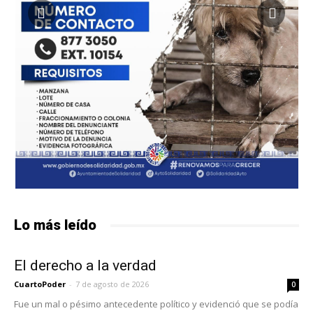
Lo más leído
El derecho a la verdad
CuartoPoder
-
7 de agosto de 2026
0
Fue un mal o pésimo antecedente político y evidenció que se podía