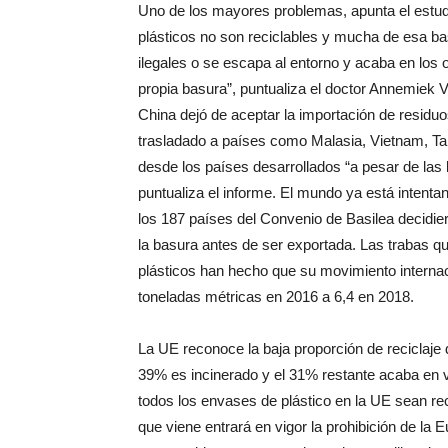
Uno de los mayores problemas, apunta el estud
plásticos no son reciclables y mucha de esa ba
ilegales o se escapa al entorno y acaba en lo
propia basura”, puntualiza el doctor Annemiek 
China dejó de aceptar la importación de residuo
trasladado a países como Malasia, Vietnam, Ta
desde los países desarrollados “a pesar de las l
puntualiza el informe. El mundo ya está intent
los 187 países del Convenio de Basilea decidiero
la basura antes de ser exportada. Las trabas qu
plásticos han hecho que su movimiento internac
toneladas métricas en 2016 a 6,4 en 2018.
La UE reconoce la baja proporción de reciclaje 
39% es incinerado y el 31% restante acaba en v
todos los envases de plástico en la UE sean reci
que viene entrará en vigor la prohibición de la