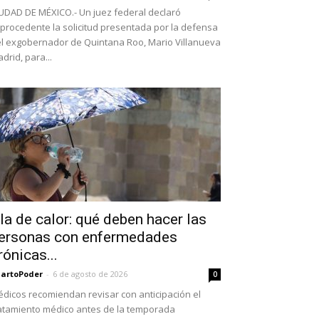
UDAD DE MÉXICO.- Un juez federal declaró
procedente la solicitud presentada por la defensa
l exgobernador de Quintana Roo, Mario Villanueva
drid, para...
la de calor: qué deben hacer las
ersonas con enfermedades
rónicas...
artoPoder
-
6 de agosto de 2026
0
dicos recomiendan revisar con anticipación el
atamiento médico antes de la temporada