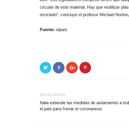
circular de este material. Hay que reutilizar pl
reciclado”, concluye el profesor Michael Norton,
Fuente:
elpaís
Artículo anterior
Italia extiende las medidas de aislamiento a to
el país para frenar el coronavirus