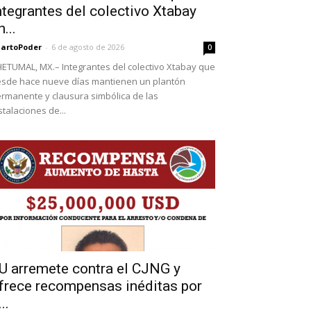
ntegrantes del colectivo Xtabay
n...
artoPoder
-
6 de agosto de 2026
0
ETUMAL, MX.– Integrantes del colectivo Xtabay que
sde hace nueve días mantienen un plantón
rmanente y clausura simbólica de las
stalaciones de...
U arremete contra el CJNG y
frece recompensas inéditas por
..