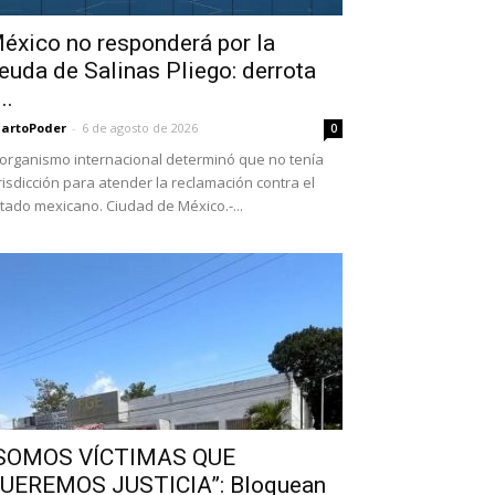
éxico no responderá por la
euda de Salinas Pliego: derrota
..
artoPoder
-
6 de agosto de 2026
0
 organismo internacional determinó que no tenía
risdicción para atender la reclamación contra el
tado mexicano. Ciudad de México.-...
SOMOS VÍCTIMAS QUE
UEREMOS JUSTICIA”: Bloquean