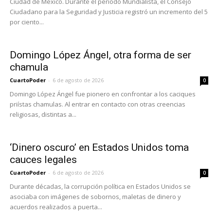
Ciudad de México. Durante el periodo Mundialista, el Consejo
Ciudadano para la Seguridad y Justicia registró un incremento del 5
por ciento...
Domingo López Ángel, otra forma de ser
chamula
CuartoPoder
-
6 de agosto de 2026
0
Domingo López Ángel fue pionero en confrontar a los caciques
priístas chamulas. Al entrar en contacto con otras creencias
religiosas, distintas a...
‘Dinero oscuro’ en Estados Unidos toma
cauces legales
CuartoPoder
-
6 de agosto de 2026
0
Durante décadas, la corrupción política en Estados Unidos se
asociaba con imágenes de sobornos, maletas de dinero y
acuerdos realizados a puerta...