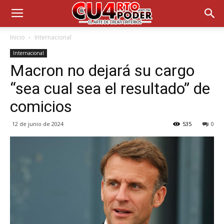
Inicio
Internacional
Internacional
Macron no dejará su cargo
“sea cual sea el resultado” de
comicios
12 de junio de 2024
535
0