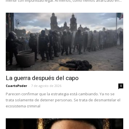
mentir con impunidad legal. Al menos, como hemos avanzado en...
La guerra después del capo
CuartoPoder
-
7 de agosto de 2026
0
Parecen confirmar que la estrategia está cambiando. Ya no se
trata solamente de detener personas. Se trata de desmantelar el
ecosistema criminal