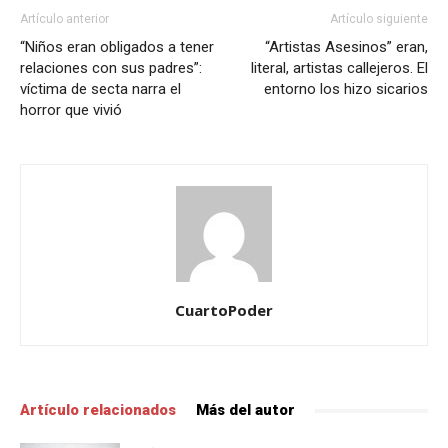
Artículo anterior
Artículo siguiente
“Niños eran obligados a tener
“Artistas Asesinos” eran,
relaciones con sus padres”:
literal, artistas callejeros. El
víctima de secta narra el
entorno los hizo sicarios
horror que vivió
CuartoPoder
Artículo relacionados
Más del autor