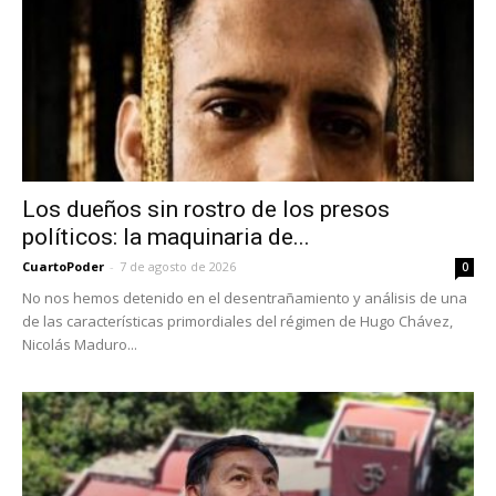
Los dueños sin rostro de los presos
políticos: la maquinaria de...
CuartoPoder
-
7 de agosto de 2026
0
No nos hemos detenido en el desentrañamiento y análisis de una
de las características primordiales del régimen de Hugo Chávez,
Nicolás Maduro...