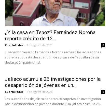
¿Y la casa en Tepoz? Fernández Noroña
reporta crédito de 12...
CuartoPoder
-
7 de agosto de 2026
0
El senador Gerardo Fernández Noroña rechazó las acusaciones
sobre la supuesta desaparición de su casa de Tepoztlán de su
declaración patrimonial.
Jalisco acumula 26 investigaciones por la
desaparición de jóvenes en un...
CuartoPoder
-
7 de agosto de 2026
0
Las autoridades de Jalisco abrieron 26 carpetas de investigación
por la desaparición de jóvenes durante julio. Jalisco acumuló 26...