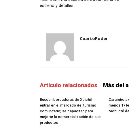
estreno y detalles
CuartoPoder
Artículo relacionados
Más del a
Buscan bordadoras de Xpichil
Carambola d
entrar en el mercado del turismo
menos 17 le
comunitario; se capacitan para
Nichupté d
mejorar la comercialización de sus
productos