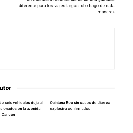
diferente para los viajes largos: «Lo hago de esta
manera»
utor
e seis vehículos deja al
Quintana Roo sin casos de diarrea
sionados en la avenida
explosiva confirmados
e Cancún