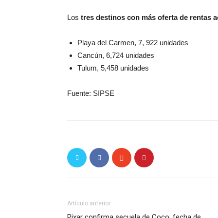
Los
tres destinos con más oferta de rentas a
Playa del Carmen, 7, 922 unidades
Cancún, 6,724 unidades
Tulum, 5,458 unidades
Fuente: SIPSE
Artículo anterior
Pixar confirma secuela de Coco; fecha de