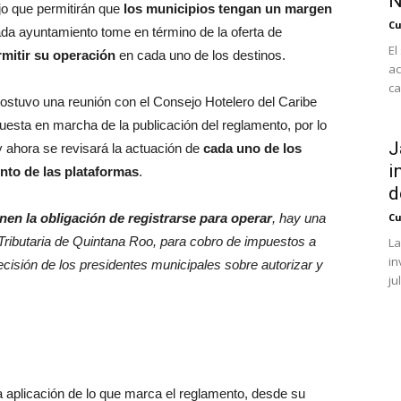
N
jo que permitirán que
los municipios tengan un margen
Cu
ada ayuntamiento tome en término de la oferta de
El
rmitir su operación
en cada uno de los destinos.
ac
ca
sostuvo una reunión con el Consejo Hotelero del Caribe
uesta en marcha de la publicación del reglamento, por lo
J
 y ahora se revisará la actuación de
cada uno de los
i
nto de las plataformas
.
d
enen la obligación de registrarse para operar
, hay una
Cu
 Tributaria de Quintana Roo, para cobro de impuestos a
La
in
decisión de los presidentes municipales sobre autorizar y
ju
a aplicación de lo que marca el reglamento, desde su