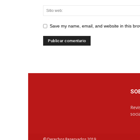
Save my name, email, and website in this bro
SO
Revis
soci
© Derechos Reservados 2019