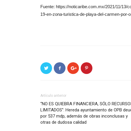
Fuente: https://noticaribe.com.mx/2021/11/13/c
19-en-zona-turistica-de-playa-del-carmen-por-
Artículo anterior
“NO ES QUIEBRA FINANCIERA, SÓLO RECURSO
LIMITADOS”: Hereda ayuntamiento de OPB deu
por 537 mdp, además de obras inconclusas y
otras de dudosa calidad