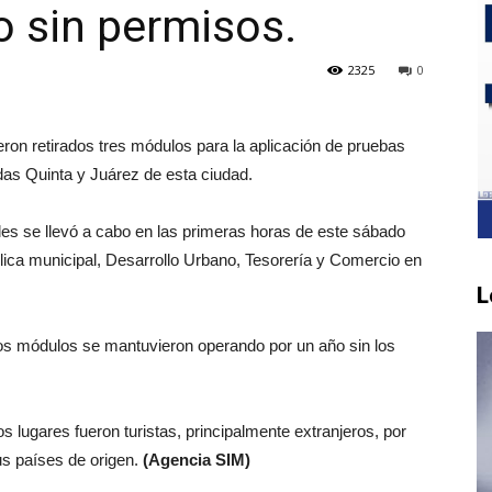
o sin permisos.
2325
0
ron retirados tres módulos para la aplicación de pruebas
as Quinta y Juárez de esta ciudad.
les se llevó a cabo en las primeras horas de este sábado
lica municipal, Desarrollo Urbano, Tesorería y Comercio en
L
os módulos se mantuvieron operando por un año sin los
os lugares fueron turistas, principalmente extranjeros, por
sus países de origen.
(Agencia SIM)