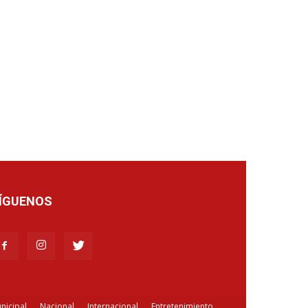
ÍGUENOS
nicipal
Nacional
Internacional
Entretenimiento