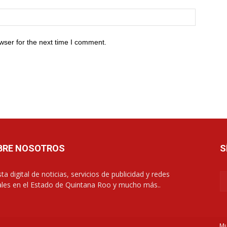
wser for the next time I comment.
BRE NOSOTROS
S
ta digital de noticias, servicios de publicidad y redes
ales en el Estado de Quintana Roo y mucho más..
Mu