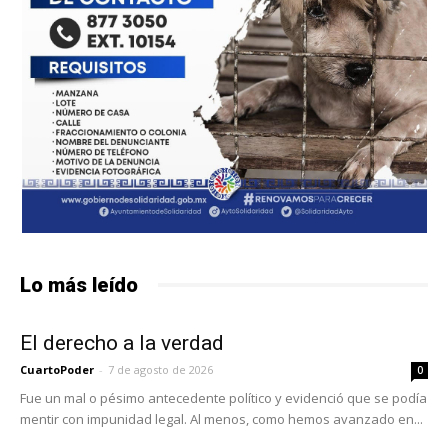
Lo más leído
El derecho a la verdad
CuartoPoder
-
7 de agosto de 2026
0
Fue un mal o pésimo antecedente político y evidenció que se podía
mentir con impunidad legal. Al menos, como hemos avanzado en...