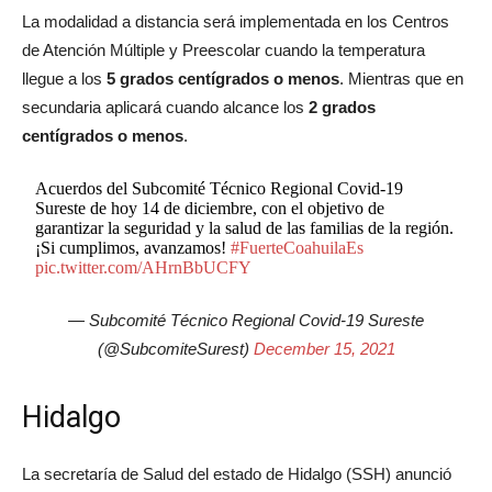
La modalidad a distancia será implementada en los Centros
de Atención Múltiple y Preescolar cuando la temperatura
llegue a los
5 grados centígrados o menos
. Mientras que en
secundaria aplicará cuando alcance los
2 grados
centígrados o menos
.
Acuerdos del Subcomité Técnico Regional Covid-19
Sureste de hoy 14 de diciembre, con el objetivo de
garantizar la seguridad y la salud de las familias de la región.
¡Si cumplimos, avanzamos!
#FuerteCoahuilaEs
pic.twitter.com/AHrnBbUCFY
— Subcomité Técnico Regional Covid-19 Sureste
(@SubcomiteSurest)
December 15, 2021
Hidalgo
La secretaría de Salud del estado de Hidalgo (SSH) anunció