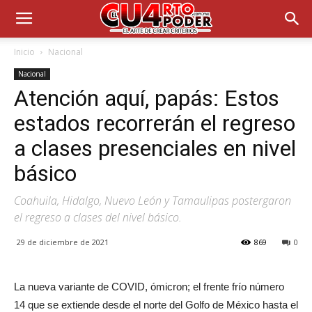
Inicio
Nacional
Nacional
Atención aquí, papás: Estos
estados recorrerán el regreso
a clases presenciales en nivel
básico
Coahuila, Hidalgo, Nuevo León y Tamaulipas postergaron
el regreso a clases del nivel básico.
29 de diciembre de 2021
869
0
La nueva variante de COVID, ómicron; el frente frío número
14 que se extiende desde el norte del Golfo de México hasta el