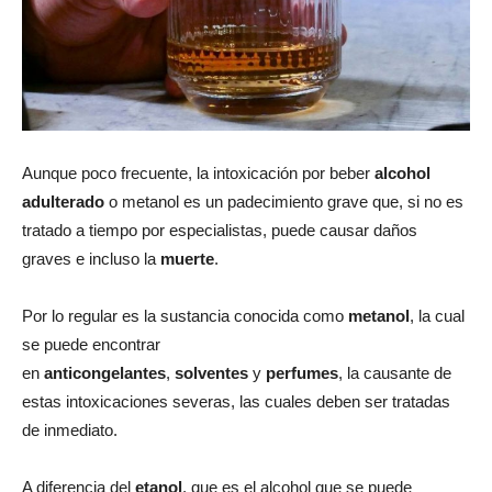
Aunque poco frecuente, la intoxicación por beber
alcohol
adulterado
o metanol es un padecimiento grave que, si no es
tratado a tiempo por especialistas, puede causar daños
graves e incluso la
muerte
.
Por lo regular es la sustancia conocida como
metanol
, la cual
se puede encontrar
en
anticongelantes
,
solventes
y
perfumes
, la causante de
estas intoxicaciones severas, las cuales deben ser tratadas
de inmediato.
A diferencia del
etanol
, que es el alcohol que se puede