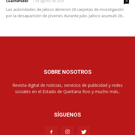
CuartoPoder
-
7 de agosto de 2026
0
Las autoridades de Jalisco abrieron 26 carpetas de investigación
por la desaparición de jóvenes durante julio. Jalisco acumuló 26...
SOBRE NOSOTROS
Revista digital de noticias, servicios de publicidad y redes
sociales en el Estado de Quintana Roo y mucho más..
SÍGUENOS