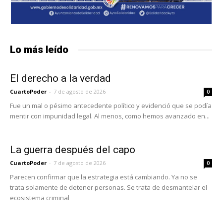
Lo más leído
El derecho a la verdad
CuartoPoder
-
7 de agosto de 2026
0
Fue un mal o pésimo antecedente político y evidenció que se podía
mentir con impunidad legal. Al menos, como hemos avanzado en...
La guerra después del capo
CuartoPoder
-
7 de agosto de 2026
0
Parecen confirmar que la estrategia está cambiando. Ya no se
trata solamente de detener personas. Se trata de desmantelar el
ecosistema criminal