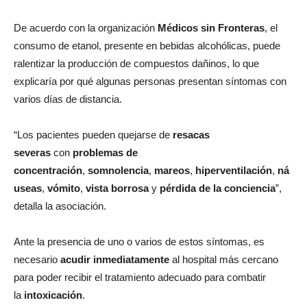
De acuerdo con la organización
Médicos sin Fronteras
, el
consumo de etanol, presente en bebidas alcohólicas, puede
ralentizar la producción de compuestos dañinos, lo que
explicaría por qué algunas personas presentan síntomas con
varios días de distancia.
“Los pacientes pueden quejarse de
resacas
severas
con
problemas de
concentración
,
somnolencia
,
mareos
,
hiperventilación
,
ná
useas
,
vómito
,
vista borrosa
y
pérdida de la conciencia
”,
detalla la asociación.
Ante la presencia de uno o varios de estos síntomas, es
necesario
acudir inmediatamente
al hospital más cercano
para poder recibir el tratamiento adecuado para combatir
la
intoxicación
.