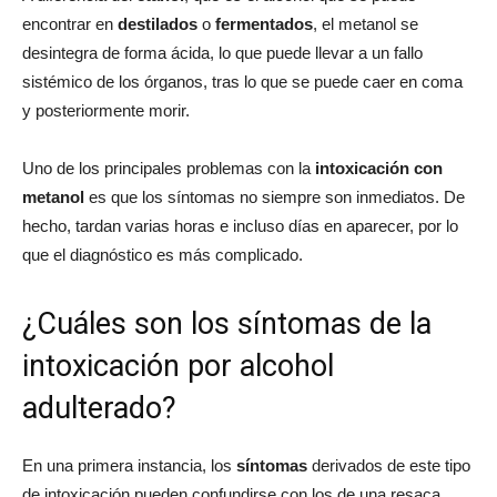
encontrar en
destilados
o
fermentados
, el metanol se
desintegra de forma ácida, lo que puede llevar a un fallo
sistémico de los órganos, tras lo que se puede caer en coma
y posteriormente morir.
Uno de los principales problemas con la
intoxicación con
metanol
es que los síntomas no siempre son inmediatos. De
hecho, tardan varias horas e incluso días en aparecer, por lo
que el diagnóstico es más complicado.
¿Cuáles son los síntomas de la
intoxicación por alcohol
adulterado?
En una primera instancia, los
síntomas
derivados de este tipo
de intoxicación pueden confundirse con los de una resaca