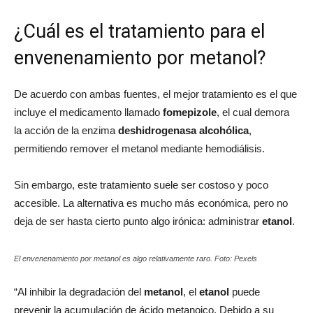
¿Cuál es el tratamiento para el
envenenamiento por metanol?
De acuerdo con ambas fuentes, el mejor tratamiento es el que
incluye el medicamento llamado
fomepizole
, el cual demora
la acción de la enzima
deshidrogenasa alcohólica
,
permitiendo remover el metanol mediante hemodiálisis.
Sin embargo, este tratamiento suele ser costoso y poco
accesible. La alternativa es mucho más económica, pero no
deja de ser hasta cierto punto algo irónica: administrar
etanol
.
El envenenamiento por metanol es algo relativamente raro. Foto: Pexels
“Al inhibir la degradación del
metanol
, el
etanol
puede
prevenir la acumulación de ácido metanoico. Debido a su