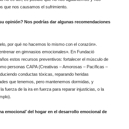
s que nos causamos el sufrimiento.
su opinión? Nos podrías dar algunas recomendaciones
pelo, por qué no hacemos lo mismo con el corazón».
, entrenar en gimnasios emocionales». En Fundació
os estos recursos preventivos: fortalecer el músculo de
s como personas CAPA (Creativas – Amorosas – Pacíficas –
educiendo conductas tóxicas, reparando heridas
idades que tenemos, pero mantenemos dormidas, y
 fuerza de la ira en fuerza para reparar injusticias, o la
mplo).
ima emocional’ del hogar en el desarrollo emocional de