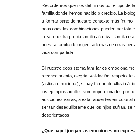
Recordemos que nos definimos por el tipo de fam
familia donde hemos nacido o crecido. La biologí
a formar parte de nuestro contexto más íntimo.
ocasiones las combinaciones pueden ser totalm
crear nuestra propia familia afectiva -familia es
nuestra familia de origen, además de otras pers
vida compartida
Si nuestro ecosistema familiar es emocionalmen
reconocimiento, alegría, validación, respeto, fe
(asfixia emocional); si hay frecuente «lluvia ác
los ejemplos adultos son proporcionados por pe
adicciones varias, a estar ausentes emocionalm
ser tan desequilibrante que los hijos sufran, 
desorientados.
¿Qué papel juegan las emociones no expresa