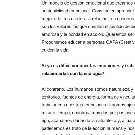
Un modelo de gestión emocional que creamos co
sostenibilidad emocional. Consiste en aprender a
mejora de tres niveles: la relación con nosotr
son los valores los que orientan el sentido de d
amorosa y la bondad en acción. Queremos ser pa
Proponemos educar a personas CAPA (Creativa
cuiden la vida.
Si ya es difícil conocer las emociones y tra
relacionarlas con la ecología?
Al contrario. Los humanos somos naturaleza y
territorios, fuentes de energía, forma de vinc
trabajar con nuestras emociones si somos ajenos
mismo tiempo, nosotros, movidos por pasiones c
ego, acabamos dañando la naturaleza y, al hacer
padecemos es fruto de la acción humana y nos