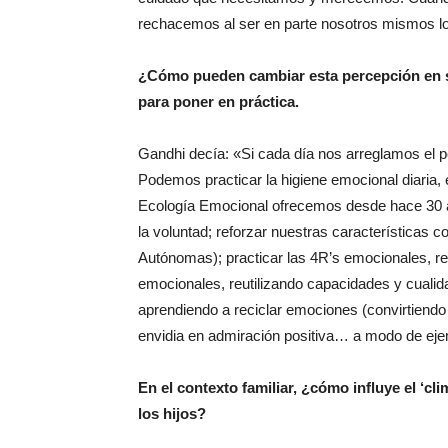
rechacemos al ser en parte nosotros mismos lo
¿Cómo pueden cambiar esta percepción en 
para poner en práctica.
Gandhi decía: «Si cada día nos arreglamos el 
Podemos practicar la higiene emocional diaria
Ecología Emocional ofrecemos desde hace 30 añ
la voluntad; reforzar nuestras característica
Autónomas); practicar las 4R’s emocionales, r
emocionales, reutilizando capacidades y cual
aprendiendo a reciclar emociones (convirtiendo la
envidia en admiración positiva… a modo de eje
En el contexto familiar, ¿cómo influye el ‘cl
los hijos?