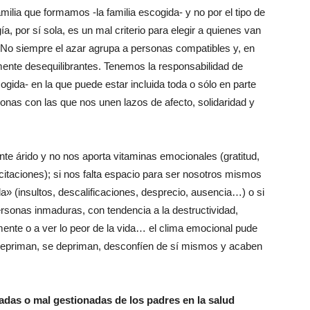
ilia que formamos -la familia escogida- y no por el tipo de
a, por sí sola, es un mal criterio para elegir a quienes van
 No siempre el azar agrupa a personas compatibles y, en
ente desequilibrantes. Tenemos la responsabilidad de
cogida- en la que puede estar incluida toda o sólo en parte
onas con las que nos unen lazos de afecto, solidaridad y
te árido y no nos aporta vitaminas emocionales (gratitud,
licitaciones); si nos falta espacio para ser nosotros mismos
ida» (insultos, descalificaciones, desprecio, ausencia…) o si
rsonas inmaduras, con tendencia a la destructividad,
ente o a ver lo peor de la vida… el clima emocional pude
se repriman, se depriman, desconfíen de sí mismos y acaben
das o mal gestionadas de los padres en la salud