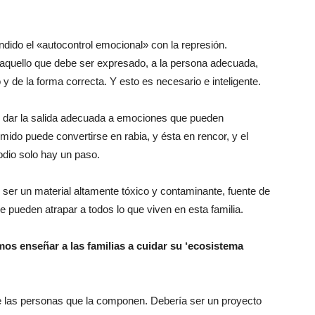
dido el «autocontrol emocional» con la represión.
 aquello que debe ser expresado, a la persona adecuada,
y de la forma correcta. Y esto es necesario e inteligente.
n dar la salida adecuada a emociones que pueden
mido puede convertirse en rabia, y ésta en rencor, y el
odio solo hay un paso.
 ser un material altamente tóxico y contaminante, fuente de
 pueden atrapar a todos lo que viven en esta familia.
s enseñar a las familias a cuidar su ‘ecosistema
 de las personas que la componen. Debería ser un proyecto