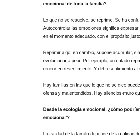
emocional de toda la familia?
Lo que no se resuelve, se reprime. Se ha confun
Autocontrolar las emociones significa expresar
en el momento adecuado, con el propósito justo 
Reprimir algo, en cambio, supone acumular, si
evolucionar a peor. Por ejemplo, un enfado repri
rencor en resentimiento. Y del resentimiento al 
Hay familias en las que lo que no se dice puede
ofensa y malentendidos. Hay silencios-muro que
Desde la ecología emocional, ¿cómo podríamo
emocional’?
La calidad de la familia depende de la calidad