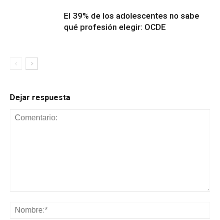
El 39% de los adolescentes no sabe
qué profesión elegir: OCDE
Dejar respuesta