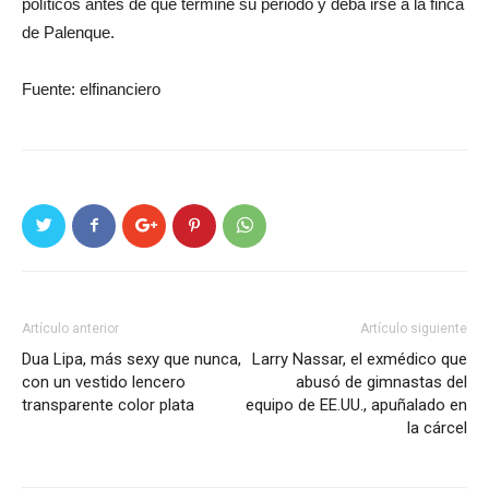
políticos antes de que termine su periodo y deba irse a la finca
de Palenque.
Fuente: elfinanciero
Artículo anterior
Artículo siguiente
Dua Lipa, más sexy que nunca,
Larry Nassar, el exmédico que
con un vestido lencero
abusó de gimnastas del
transparente color plata
equipo de EE.UU., apuñalado en
la cárcel