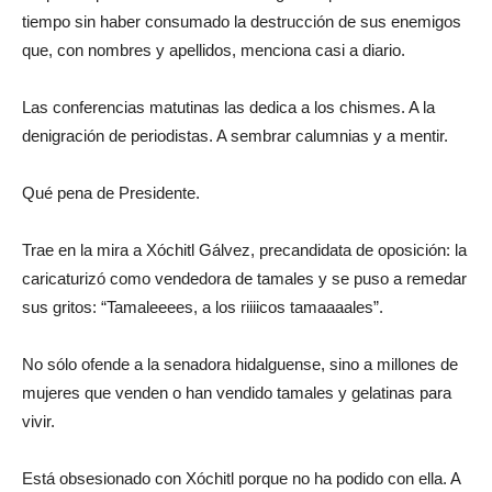
tiempo sin haber consumado la destrucción de sus enemigos
que, con nombres y apellidos, menciona casi a diario.
Las conferencias matutinas las dedica a los chismes. A la
denigración de periodistas. A sembrar calumnias y a mentir.
Qué pena de Presidente.
Trae en la mira a Xóchitl Gálvez, precandidata de oposición: la
caricaturizó como vendedora de tamales y se puso a remedar
sus gritos: “Tamaleeees, a los riiiicos tamaaaales”.
No sólo ofende a la senadora hidalguense, sino a millones de
mujeres que venden o han vendido tamales y gelatinas para
vivir.
Está obsesionado con Xóchitl porque no ha podido con ella. A