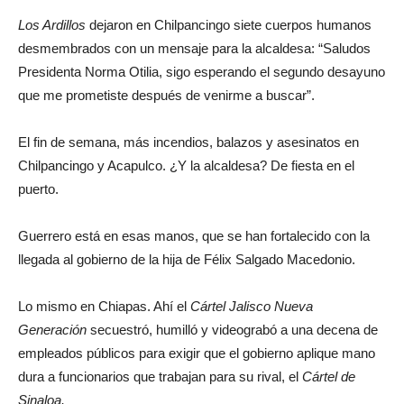
Los Ardillos
dejaron en Chilpancingo siete cuerpos humanos
desmembrados con un mensaje para la alcaldesa: “Saludos
Presidenta Norma Otilia, sigo esperando el segundo desayuno
que me prometiste después de venirme a buscar”.
El fin de semana, más incendios, balazos y asesinatos en
Chilpancingo y Acapulco. ¿Y la alcaldesa? De fiesta en el
puerto.
Guerrero está en esas manos, que se han fortalecido con la
llegada al gobierno de la hija de Félix Salgado Macedonio.
Lo mismo en Chiapas. Ahí el
Cártel Jalisco Nueva
Generación
secuestró, humilló y videograbó a una decena de
empleados públicos para exigir que el gobierno aplique mano
dura a funcionarios que trabajan para su rival, el
Cártel de
Sinaloa.