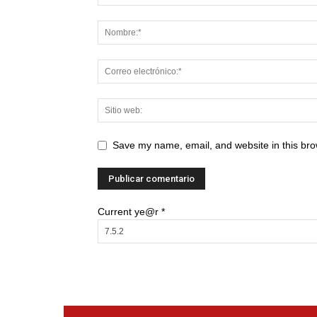
Save my name, email, and website in this bro
Current ye@r
*