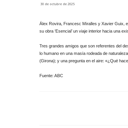
30 de octubre de 2025
Álex Rovira, Francesc Miralles y Xavier Guix, e
su obra ‘Esencial’ un viaje interior hacia una ex
Tres grandes amigos que son referentes del des
lo humano en una masía rodeada de naturaleza 
(Girona); y una pregunta en el aire: «¿Qué ha
Fuente: ABC