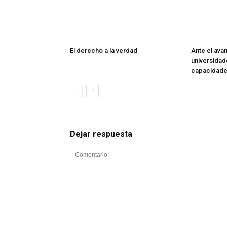
El derecho a la verdad
Ante el avan
universidad
capacidade
Dejar respuesta