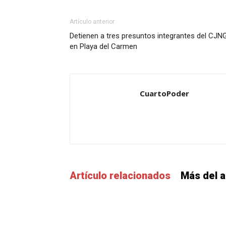
Artículo anterior
Detienen a tres presuntos integrantes del CJN
en Playa del Carmen
CuartoPoder
Artículo relacionados
Más del a