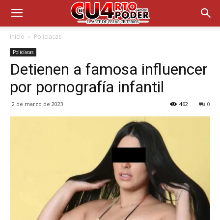
Inicio
Policíacas
Policíacas
Detienen a famosa influencer
por pornografía infantil
2 de marzo de 2023
462
0