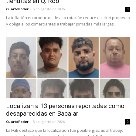
tienditas en Q. Roo
CuartoPoder
-
5 de agosto de 2026
0
La inflación en productos de alta rotación reduce el ticket promedio
y obliga a los comerciantes a trabajar jornadas más largas.
Localizan a 13 personas reportadas como
desaparecidas en Bacalar
CuartoPoder
-
5 de agosto de 2026
0
La FGE destacó que la localización fue posible gracias al trabajo