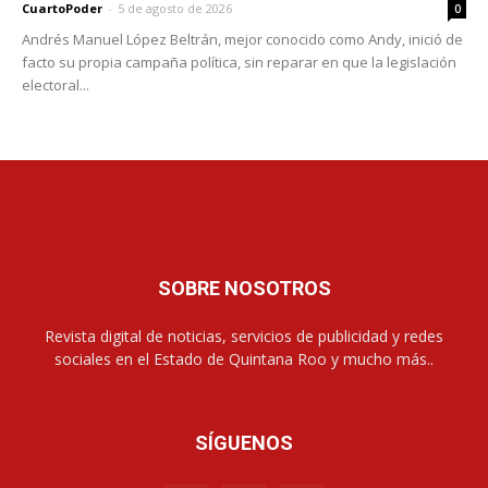
CuartoPoder
-
5 de agosto de 2026
0
Andrés Manuel López Beltrán, mejor conocido como Andy, inició de
facto su propia campaña política, sin reparar en que la legislación
electoral...
SOBRE NOSOTROS
Revista digital de noticias, servicios de publicidad y redes
sociales en el Estado de Quintana Roo y mucho más..
SÍGUENOS