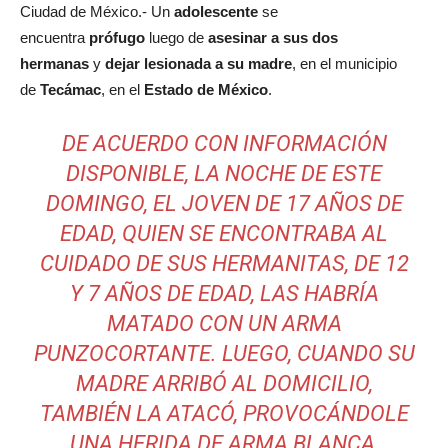
Ciudad de México.- Un
adolescente
se
encuentra
prófugo
luego de
asesinar a sus dos
hermanas
y
dejar lesionada a su madre
, en el municipio
de
Tecámac
, en el
Estado de México
.
DE ACUERDO CON INFORMACIÓN
DISPONIBLE, LA NOCHE DE ESTE
DOMINGO, EL JOVEN DE 17 AÑOS DE
EDAD, QUIEN SE ENCONTRABA AL
CUIDADO DE SUS HERMANITAS, DE 12
Y 7 AÑOS DE EDAD, LAS HABRÍA
MATADO CON UN ARMA
PUNZOCORTANTE. LUEGO, CUANDO SU
MADRE ARRIBÓ AL DOMICILIO,
TAMBIÉN LA ATACÓ, PROVOCÁNDOLE
UNA HERIDA DE ARMA BLANCA,