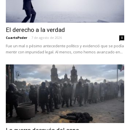
El derecho a la verdad
CuartoPoder
-
7 de agosto de 2026
0
Fue un mal o pésimo antecedente político y evidenció que se podía
mentir con impunidad legal. Al menos, como hemos avanzado en...