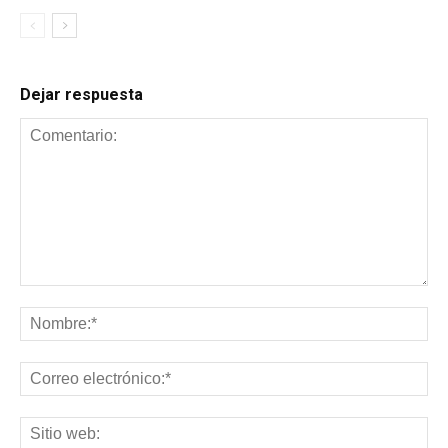
Dejar respuesta