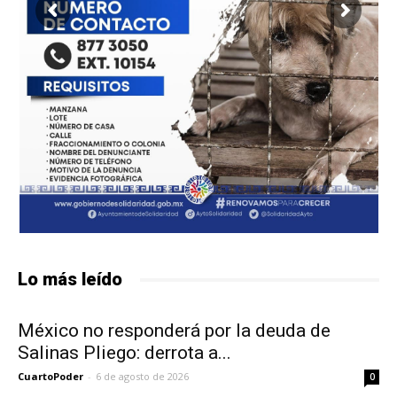
Lo más leído
México no responderá por la deuda de
Salinas Pliego: derrota a...
CuartoPoder
-
6 de agosto de 2026
0