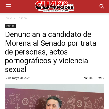
Inicio
Política
Política
Denuncian a candidato de
Morena al Senado por trata
de personas, actos
pornográficos y violencia
sexual
7 de mayo de 2024
382
0