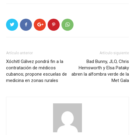
Artículo anterior
Artículo siguiente
Xóchitl Gálvez pondrá fin a la
Bad Bunny, JLO, Chris
contratación de médicos
Hemsworth y Elsa Pataky
cubanos; propone escuelas de
abren la alfombra verde de la
medicina en zonas rurales
Met Gala