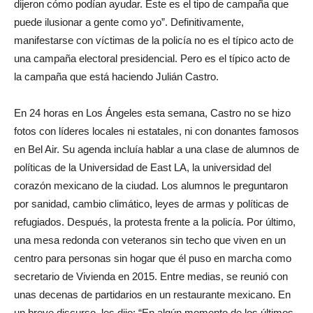
dijeron cómo podían ayudar. Este es el tipo de campaña que
puede ilusionar a gente como yo”. Definitivamente,
manifestarse con víctimas de la policía no es el típico acto de
una campaña electoral presidencial. Pero es el típico acto de
la campaña que está haciendo Julián Castro.
En 24 horas en Los Ángeles esta semana, Castro no se hizo
fotos con líderes locales ni estatales, ni con donantes famosos
en Bel Air. Su agenda incluía hablar a una clase de alumnos de
políticas de la Universidad de East LA, la universidad del
corazón mexicano de la ciudad. Los alumnos le preguntaron
por sanidad, cambio climático, leyes de armas y políticas de
refugiados. Después, la protesta frente a la policía. Por último,
una mesa redonda con veteranos sin techo que viven en un
centro para personas sin hogar que él puso en marcha como
secretario de Vivienda en 2015. Entre medias, se reunió con
unas decenas de partidarios en un restaurante mexicano. En
un breve discurso, les dijo: “En algún momento de los últimos