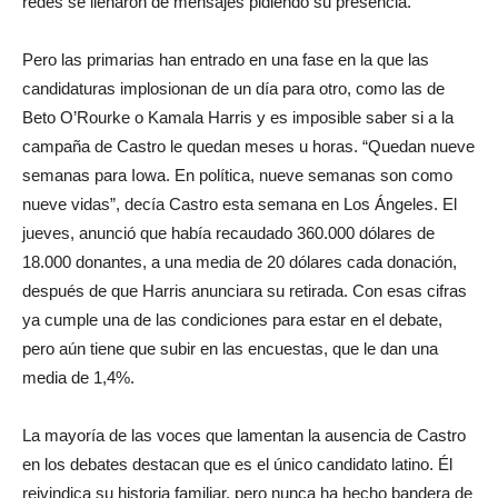
redes se llenaron de mensajes pidiendo su presencia.
Pero las primarias han entrado en una fase en la que las
candidaturas implosionan de un día para otro, como las de
Beto O’Rourke o Kamala Harris y es imposible saber si a la
campaña de Castro le quedan meses u horas. “Quedan nueve
semanas para Iowa. En política, nueve semanas son como
nueve vidas”, decía Castro esta semana en Los Ángeles. El
jueves, anunció que había recaudado 360.000 dólares de
18.000 donantes, a una media de 20 dólares cada donación,
después de que Harris anunciara su retirada. Con esas cifras
ya cumple una de las condiciones para estar en el debate,
pero aún tiene que subir en las encuestas, que le dan una
media de 1,4%.
La mayoría de las voces que lamentan la ausencia de Castro
en los debates destacan que es el único candidato latino. Él
reivindica su historia familiar, pero nunca ha hecho bandera de