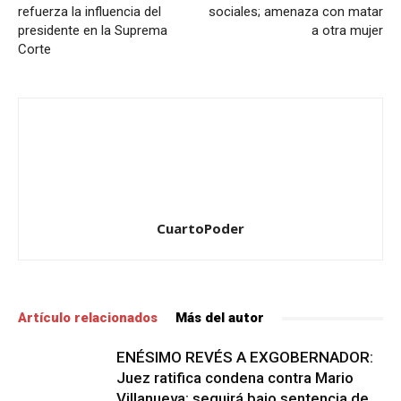
refuerza la influencia del
sociales; amenaza con matar
presidente en la Suprema
a otra mujer
Corte
CuartoPoder
Artículo relacionados
Más del autor
ENÉSIMO REVÉS A EXGOBERNADOR:
Juez ratifica condena contra Mario
Villanueva; seguirá bajo sentencia de