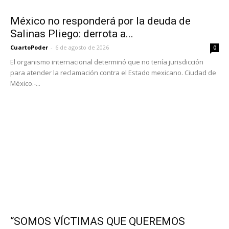
México no responderá por la deuda de
Salinas Pliego: derrota a...
CuartoPoder
-
6 de agosto de 2026
0
El organismo internacional determinó que no tenía jurisdicción
para atender la reclamación contra el Estado mexicano. Ciudad de
México.-...
“SOMOS VÍCTIMAS QUE QUEREMOS