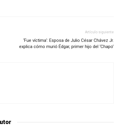
Artículo siguiente
‘Fue víctima’: Esposa de Julio César Chávez Jr.
explica cómo murió Édgar, primer hijo del ‘Chapo’
utor