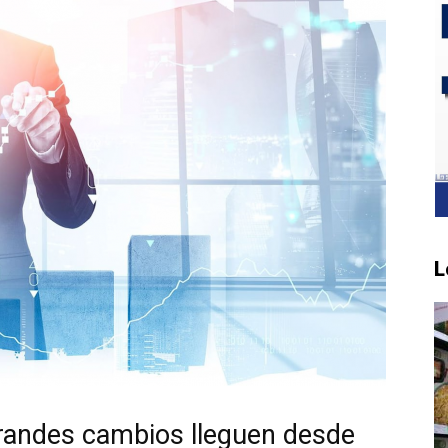
L
grandes cambios lleguen desde