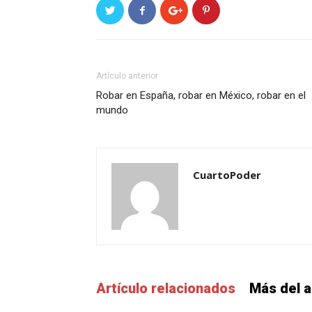
Artículo anterior
Robar en España, robar en México, robar en el
mundo
CuartoPoder
Artículo relacionados
Más del a