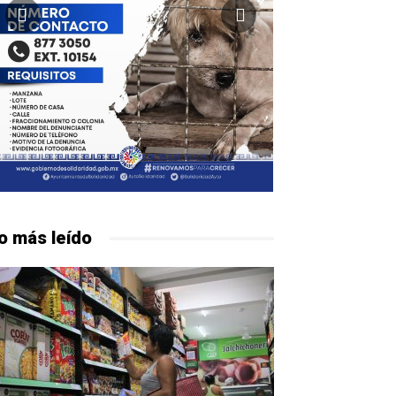
o más leído