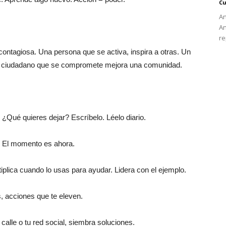
Cu
An
An
re
ontagiosa. Una persona que se activa, inspira a otras. Un
n ciudadano que se compromete mejora una comunidad.
? ¿Qué quieres dejar? Escríbelo. Léelo diario.
. El momento es ahora.
tiplica cuando lo usas para ayudar. Lidera con el ejemplo.
, acciones que te eleven.
 calle o tu red social, siembra soluciones.