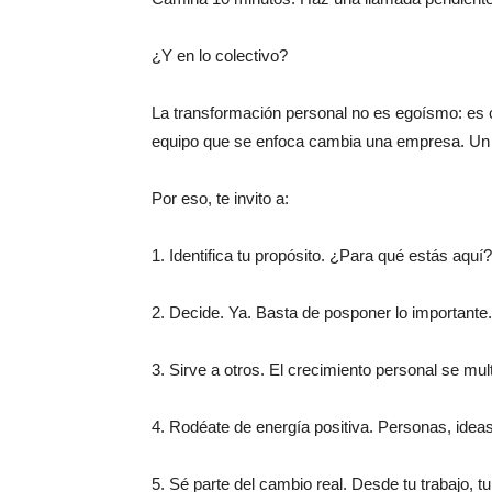
¿Y en lo colectivo?
La transformación personal no es egoísmo: es c
equipo que se enfoca cambia una empresa. U
Por eso, te invito a:
1. Identifica tu propósito. ¿Para qué estás aquí
2. Decide. Ya. Basta de posponer lo importante
3. Sirve a otros. El crecimiento personal se mul
4. Rodéate de energía positiva. Personas, ideas
5. Sé parte del cambio real. Desde tu trabajo, tu