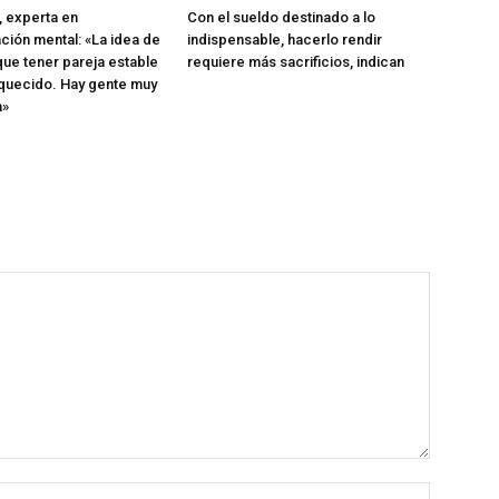
, experta en
Con el sueldo destinado a lo
ión mental: «La idea de
indispensable, hacerlo rendir
que tener pareja estable
requiere más sacrificios, indican
quecido. Hay gente muy
a»