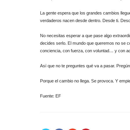
La gente espera que los grandes cambios llegu
verdaderos nacen desde dentro. Desde ti. Desd
No necesitas esperar a que pase algo extraordi
decides serlo. El mundo que queremos no se co
conciencia, con fuerza, con voluntad… y con a
Así que no te preguntes qué va a pasar. Pr
Porque el cambio no llega. Se provoca. Y em
Fuente: EF