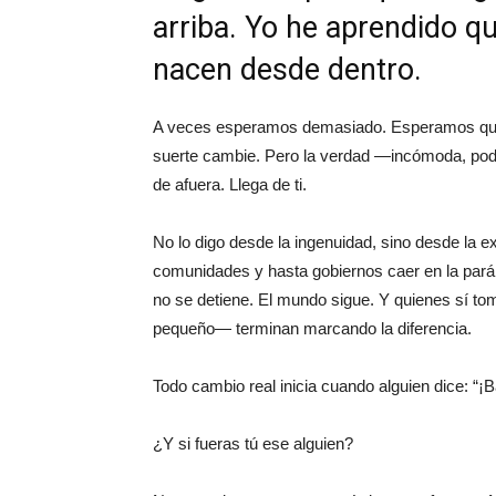
arriba. Yo he aprendido q
nacen desde dentro.
A veces esperamos demasiado. Esperamos que l
suerte cambie. Pero la verdad —incómoda, pod
de afuera. Llega de ti.
No lo digo desde la ingenuidad, sino desde la 
comunidades y hasta gobiernos caer en la parál
no se detiene. El mundo sigue. Y quienes sí 
pequeño— terminan marcando la diferencia.
Todo cambio real inicia cuando alguien dice: “¡B
¿Y si fueras tú ese alguien?