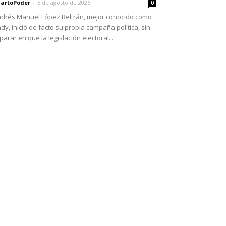
artoPoder
-
5 de agosto de 2026
0
drés Manuel López Beltrán, mejor conocido como
dy, inició de facto su propia campaña política, sin
parar en que la legislación electoral...