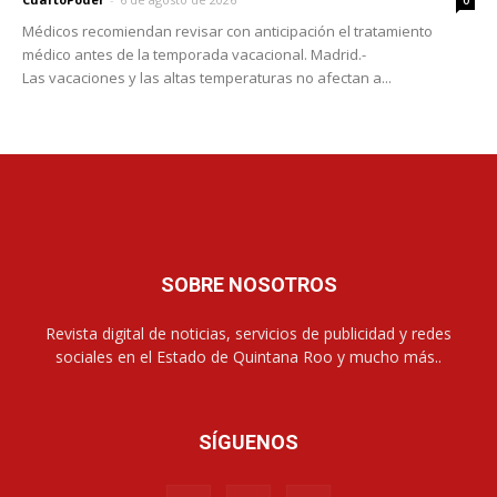
Médicos recomiendan revisar con anticipación el tratamiento
médico antes de la temporada vacacional. Madrid.-
Las vacaciones y las altas temperaturas no afectan a...
SOBRE NOSOTROS
Revista digital de noticias, servicios de publicidad y redes
sociales en el Estado de Quintana Roo y mucho más..
SÍGUENOS