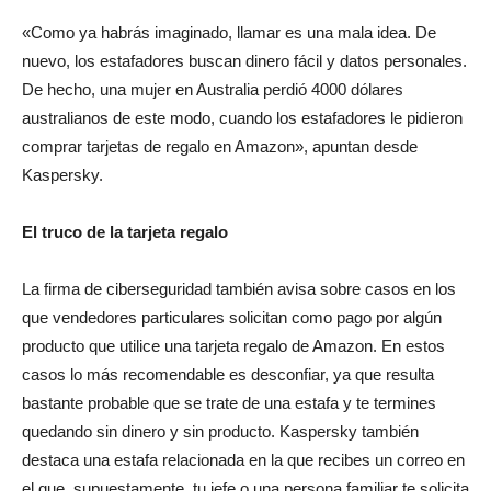
«Como ya habrás imaginado, llamar es una mala idea. De
nuevo, los estafadores buscan dinero fácil y datos personales.
De hecho, una mujer en Australia perdió 4000 dólares
australianos de este modo, cuando los estafadores le pidieron
comprar tarjetas de regalo en Amazon», apuntan desde
Kaspersky.
El truco de la tarjeta regalo
La firma de ciberseguridad también avisa sobre casos en los
que vendedores particulares solicitan como pago por algún
producto que utilice una tarjeta regalo de Amazon. En estos
casos lo más recomendable es desconfiar, ya que resulta
bastante probable que se trate de una estafa y te termines
quedando sin dinero y sin producto. Kaspersky también
destaca una estafa relacionada en la que recibes un correo en
el que, supuestamente, tu jefe o una persona familiar te solicita