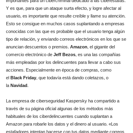
importantes para un cibercriminal dedicado a las ciberestafas.
Y es que, para que un ataque surta efecto, y logre afectar al
usuario, es importante que resulte creíble y llame su atención.
Esto se consigue en muchos casos suplantando a empresas
conocidas con las que es probable que el usuario tenga algún
tipo de relación, y enviando correos electrónicos en los que se
anuncian descuentos o premios.
Amazon
, el gigante del
comercio electrónico de
Jeff Bezos
, es una las compañías
más empleadas por los delincuentes para llevar a cabo sus
acciones. Especialmente en época de compras, como
el
Black Friday
, que todavía está dando coletazos, o
la
Navidad
.
La empresa de ciberseguridad Kaspersky ha compartido a
través de su página oficial algunas de los métodos más
habituales de los ciberdelincuentes cuando suplantan a
Amazon para robarle los datos y el dinero al usuario. «Los
estafadores intentan hacerse con tus datos mediante correos