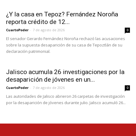
¿Y la casa en Tepoz? Fernández Noroña
reporta crédito de 12...
CuartoPoder
-
7 de agosto de 2026
0
El senador Gerardo Fernández Noroña rechazó las acusaciones
sobre la supuesta desaparición de su casa de Tepoztlán de su
declaración patrimonial.
Jalisco acumula 26 investigaciones por la
desaparición de jóvenes en un...
CuartoPoder
-
7 de agosto de 2026
0
Las autoridades de Jalisco abrieron 26 carpetas de investigación
por la desaparición de jóvenes durante julio. Jalisco acumuló 26...