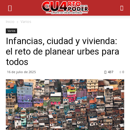
Inicio
Varios
Varios
Infancias, ciudad y vivienda:
el reto de planear urbes para
todos
16 de julio de 2025
437
0