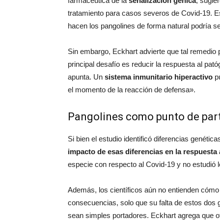
farmacéutica de la
señalización génica
, sugie
tratamiento para casos severos de Covid-19. E
hacen los pangolines de forma natural podría s
Sin embargo, Eckhart advierte que tal remedio p
principal desafío es reducir la respuesta al pat
apunta. Un
sistema inmunitario hiperactivo
p
el momento de la reacción de defensa».
Pangolines como punto de par
Si bien el estudio identificó diferencias genéti
impacto de esas diferencias en la respuesta a
especie con respecto al Covid-19 y no estudió l
Además, los científicos aún no entienden cómo 
consecuencias, solo que su falta de estos dos 
sean simples portadores. Eckhart agrega que o