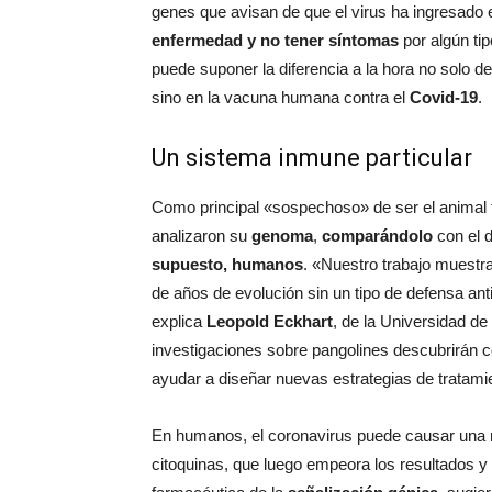
genes que avisan de que el virus ha ingresado
enfermedad y no tener síntomas
por algún ti
puede suponer la diferencia a la hora no solo d
sino en la vacuna humana contra el
Covid-19
.
Un sistema inmune particular
Como principal «sospechoso» de ser el animal t
analizaron su
genoma
,
comparándolo
con el 
supuesto, humanos
. «Nuestro trabajo muestra
de años de evolución sin un tipo de defensa ant
explica
Leopold Eckhart
, de la Universidad de
investigaciones sobre pangolines descubrirán có
ayudar a diseñar nuevas estrategias de tratamie
En humanos, el coronavirus puede causar una
citoquinas, que luego empeora los resultados y 