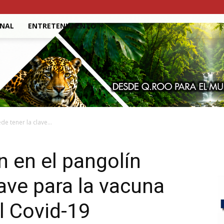
ONAL
ENTRETENIMIENTO
de tener la clave...
n en el pangolín
lave para la vacuna
l Covid-19