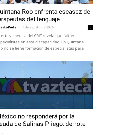
uintana Roo enfrenta escasez de
erapeutas del lenguaje
artoPoder
-
7 de agosto de 2026
0
rectora médica del CRIT revela que faltan
pecialistas en esta discapacidad. En Quintana
o no se tiene formación de especialistas para...
éxico no responderá por la
euda de Salinas Pliego: derrota
..