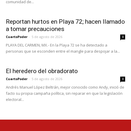
comunidad de...
Reportan hurtos en Playa 72; hacen llamado
a tomar precauciones
CuartoPoder
-
5 de agosto de 2026
0
PLAYA DEL CARMEN, MX.- En la Playa 72 se ha detectado a
personas que se esconden entre el mangle para despojar a la...
El heredero del obradorato
CuartoPoder
-
5 de agosto de 2026
0
Andrés Manuel López Beltrán, mejor conocido como Andy, inició de
facto su propia campaña política, sin reparar en que la legislación
electoral...