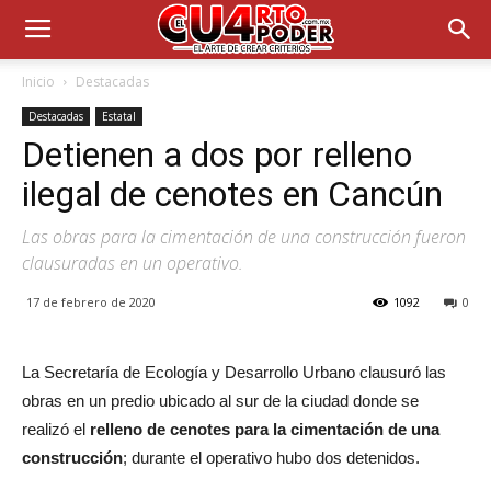
Inicio
Destacadas
Destacadas
Estatal
Detienen a dos por relleno
ilegal de cenotes en Cancún
Las obras para la cimentación de una construcción fueron
clausuradas en un operativo.
17 de febrero de 2020
1092
0
La Secretaría de Ecología y Desarrollo Urbano clausuró las
obras en un predio ubicado al sur de la ciudad donde se
realizó el
relleno de cenotes para la cimentación de una
construcción
; durante el operativo hubo dos detenidos.