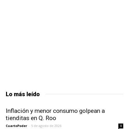
Lo más leído
Inflación y menor consumo golpean a
tienditas en Q. Roo
CuartoPoder
-
5 de agosto de 2026
0