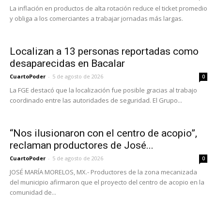
La inflación en productos de alta rotación reduce el ticket promedio
y obliga a los comerciantes a trabajar jornadas más largas.
Localizan a 13 personas reportadas como
desaparecidas en Bacalar
CuartoPoder
-
5 de agosto de 2026
0
La FGE destacó que la localización fue posible gracias al trabajo
coordinado entre las autoridades de seguridad. El Grupo...
“Nos ilusionaron con el centro de acopio”,
reclaman productores de José...
CuartoPoder
-
5 de agosto de 2026
0
JOSÉ MARÍA MORELOS, MX.- Productores de la zona mecanizada
del municipio afirmaron que el proyecto del centro de acopio en la
comunidad de...