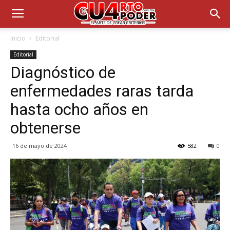
Inicio
Editorial
Editorial
Diagnóstico de
enfermedades raras tarda
hasta ocho años en
obtenerse
16 de mayo de 2024
582
0