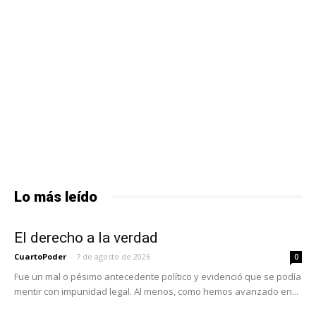
Lo más leído
El derecho a la verdad
CuartoPoder
-
7 de agosto de 2026
0
Fue un mal o pésimo antecedente político y evidenció que se podía
mentir con impunidad legal. Al menos, como hemos avanzado en...