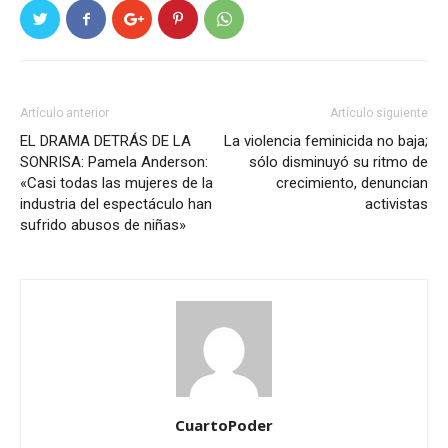
Artículo anterior
Artículo siguiente
EL DRAMA DETRÁS DE LA
La violencia feminicida no baja;
SONRISA: Pamela Anderson:
sólo disminuyó su ritmo de
«Casi todas las mujeres de la
crecimiento, denuncian
industria del espectáculo han
activistas
sufrido abusos de niñas»
CuartoPoder