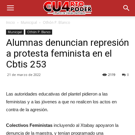
Inicio
Municipal
Othón P. Blanco
Municipal
Othón P. Blanco
Alumnas denuncian represión
a protesta feminista en el
Cbtis 253
21 de marzo de 2022
2119
0
Las autoridades educativas del plantel pidieron a las
feministas y a las jóvenes a que no realicen los actos en
contra de la agresión.
Colectivos Feministas
incluyendo al Xtabay apoyaron la
denuncia de la maestra, y tenían programado una