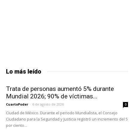
Lo más leído
Trata de personas aumentó 5% durante
Mundial 2026; 90% de víctimas...
CuartoPoder
-
6 de agosto de 2026
0
Ciudad de México. Durante el periodo Mundialista, el Consejo
Ciudadano para la Seguridad y Justicia registró un incremento del 5
por ciento...