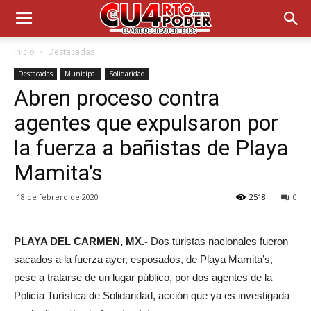
Inicio
Destacadas
Destacadas
Municipal
Solidaridad
Abren proceso contra
agentes que expulsaron por
la fuerza a bañistas de Playa
Mamita’s
18 de febrero de 2020
2518
0
PLAYA DEL CARMEN, MX.-
Dos turistas nacionales fueron
sacados a la fuerza ayer, esposados, de Playa Mamita’s,
pese a tratarse de un lugar público, por dos agentes de la
Policía Turística de Solidaridad, acción que ya es investigada