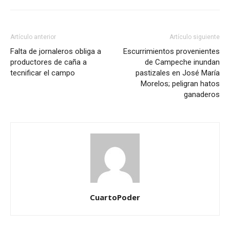
Artículo anterior
Artículo siguiente
Falta de jornaleros obliga a
Escurrimientos provenientes
productores de caña a
de Campeche inundan
tecnificar el campo
pastizales en José María
Morelos; peligran hatos
ganaderos
CuartoPoder