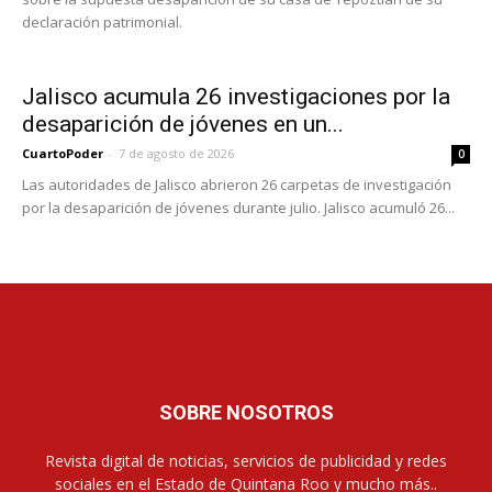
declaración patrimonial.
Jalisco acumula 26 investigaciones por la
desaparición de jóvenes en un...
CuartoPoder
-
7 de agosto de 2026
0
Las autoridades de Jalisco abrieron 26 carpetas de investigación
por la desaparición de jóvenes durante julio. Jalisco acumuló 26...
SOBRE NOSOTROS
Revista digital de noticias, servicios de publicidad y redes
sociales en el Estado de Quintana Roo y mucho más..