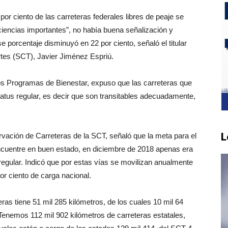
por ciento de las carreteras federales libres de peaje se
ciencias importantes”, no había buena señalización y
 porcentaje disminuyó en 22 por ciento, señaló el titular
tes (SCT), Javier Jiménez Espriú.
los Programas de Bienestar, expuso que las carreteras que
tus regular, es decir que son transitables adecuadamente,
L
vación de Carreteras de la SCT, señaló que la meta para el
encuentre en buen estado, en diciembre de 2018 apenas era
a regular. Indicó que por estas vías se movilizan anualmente
or ciento de carga nacional.
eras tiene 51 mil 285 kilómetros, de los cuales 10 mil 64
“Tenemos 112 mil 902 kilómetros de carreteras estatales,