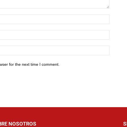
wser for the next time I comment.
BRE NOSOTROS
S