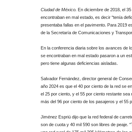
Ciudad de México.
En diciembre de 2018, el 35 
encontraban en mal estado, es decir “tenía defi
presentaba fallas en el pavimento. Para 2019 ese
de la Secretaría de Comunicaciones y Transpor
En la conferencia diaria sobre los avances de 
se encontraban en mal estado pasaron a un esta
pero tiene algunas deficiencias aisladas.
Salvador Fernández, director general de Conser
año 2024 es que el 40 por ciento de la red se 
el 25 por ciento, y el 55 por ciento restante se
más del 96 por ciento de los pasajeros y el 55 p
Jiménez Espriú dijo que la red federal de carret
son de cuota y 40 mil 590 son libres de peaje. 