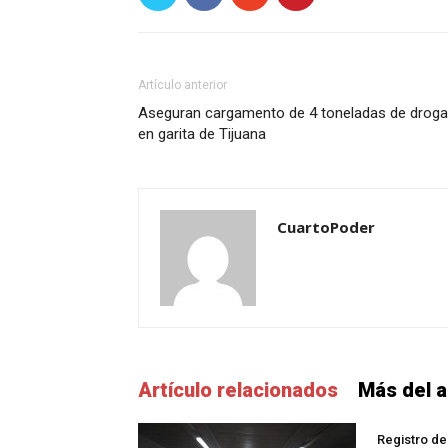
Artículo anterior
Aseguran cargamento de 4 toneladas de droga
en garita de Tijuana
CuartoPoder
Artículo relacionados
Más del a
Registro de