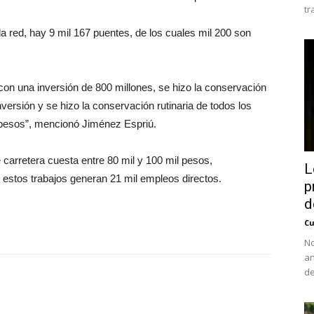
tr
a red, hay 9 mil 167 puentes, de los cuales mil 200 son
on una inversión de 800 millones, se hizo la conservación
versión y se hizo la conservación rutinaria de todos los
 pesos”, mencionó Jiménez Espriú.
carretera cuesta entre 80 mil y 100 mil pesos,
L
 estos trabajos generan 21 mil empleos directos.
p
d
Cu
No
an
de