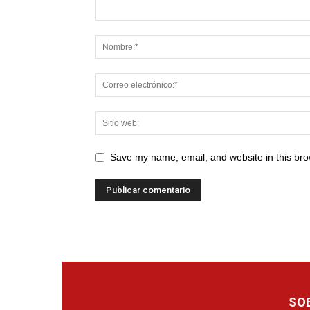
Save my name, email, and website in this bro
SO