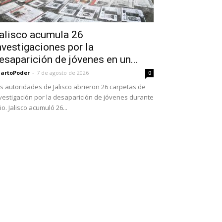
alisco acumula 26
nvestigaciones por la
esaparición de jóvenes en un...
artoPoder
-
7 de agosto de 2026
0
s autoridades de Jalisco abrieron 26 carpetas de
vestigación por la desaparición de jóvenes durante
lio. Jalisco acumuló 26...