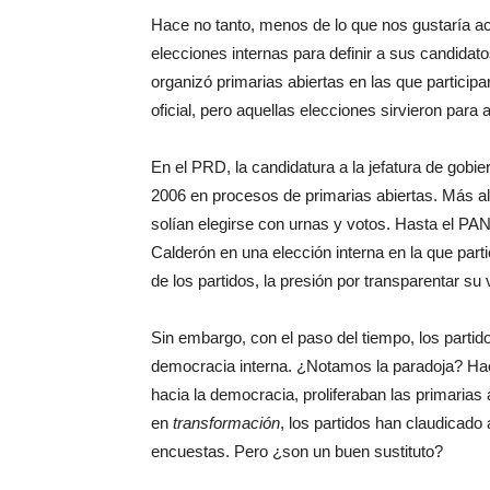
Hace no tanto, menos de lo que nos gustaría ac
elecciones internas para definir a sus candidatos
organizó primarias abiertas en las que partici
oficial, pero aquellas elecciones sirvieron para 
En el PRD, la candidatura a la jefatura de gobie
2006 en procesos de primarias abiertas. Más all
solían elegirse con urnas y votos. Hasta el PA
Calderón en una elección interna en la que parti
de los partidos, la presión por transparentar su 
Sin embargo, con el paso del tiempo, los parti
democracia interna. ¿Notamos la paradoja? H
hacia la democracia, proliferaban las primarias
en
transformación
, los partidos han claudicado
encuestas. Pero ¿son un buen sustituto?