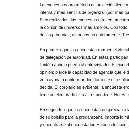
La encuesta como método de selección tiene m
interna y más sencilla de organizar (por más q
Bien realizadas, las encuestas ofrecen muestras
la opinión de universos más amplios. Con todo,
de las primarias, al menos no enteramente. Tre
En primer lugar, las encuestas rompen el víncu
de delegación de autoridad. En estas particip
limitó a abrir la puerta al entrevistador. El ci
opinión; pierde la capacidad de agencia que le 
voto ayuda a conformar directamente el resulta
decida. El corolario es evidente: la encuesta er
tiene un electorado al cuál responderle. No es 
En segundo lugar, las encuestas desprecian a la
de su bolsillo para la precampaña, importa lo m
y encontrarse al encuestador. En una elección 