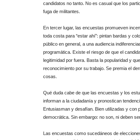
candidatos no tanto. No es casual que los partid
fuga de militantes.
En tercer lugar, las encuestas promueven incen
toda costa para “estar ahí”: pintan bardas y c
público en general, a una audiencia indiferencia
programática. Existe el riesgo de que el candi
legitimidad por fuera. Basta la popularidad y que
reconocimiento por su trabajo. Se premia el derr
cosas.
Qué duda cabe de que las encuestas y los estu
informan a la ciudadanía y pronostican tendenci
Entusiasman y desafían. Bien utilizadas y con p
democrática. Sin embargo: no son, ni deben ser,
Las encuestas como sucedáneos de elecciones, 