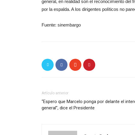
general, en realidad son el reconocimiento del f
por la espalda. A los dirigentes políticos no par
Fuente: sinembargo
Artículo anterior
“Espero que Marcelo ponga por delante el inter
general”, dice el Presidente