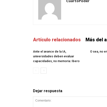
CuartoPoder
Artículo relacionados
Más del a
Ante el avance de la IA,
O sea, no e
universidades deben evaluar
capacidades, no memoria: Ibero
Dejar respuesta