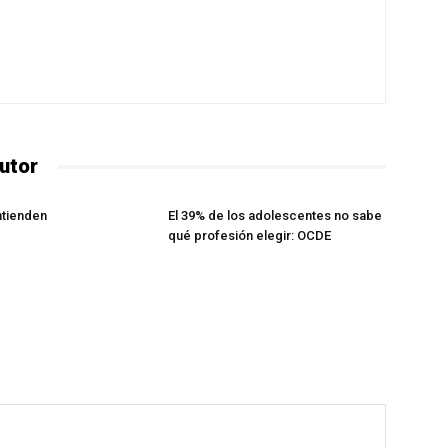
utor
ntienden
El 39% de los adolescentes no sabe
qué profesión elegir: OCDE