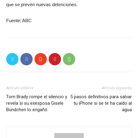
que se prevén nuevas detenciones.
Fuente: ABC
Artículo anterior
Artículo siguiente
Tom Brady rompe el silencio y
5 pasos definitivos para salvar
revela si su exesposa Gisele
tu iPhone si se te ha caído al
Bündchen lo engañó
agua