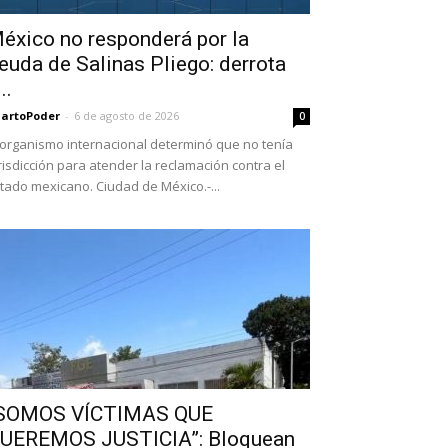
éxico no responderá por la
euda de Salinas Pliego: derrota
..
artoPoder
-
6 de agosto de 2026
0
 organismo internacional determinó que no tenía
risdicción para atender la reclamación contra el
tado mexicano. Ciudad de México.-...
SOMOS VÍCTIMAS QUE
UEREMOS JUSTICIA”: Bloquean