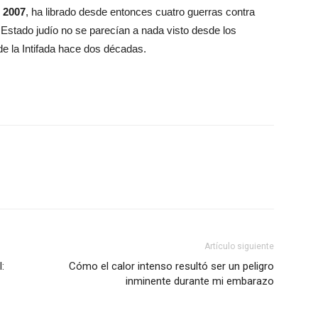
 2007
, ha librado desde entonces cuatro guerras contra
l Estado judío no se parecían a nada visto desde los
de la Intifada hace dos décadas.
Artículo siguiente
:
Cómo el calor intenso resultó ser un peligro
inminente durante mi embarazo