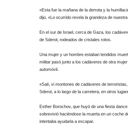
«Esta fue la mañana de la derrota y la humilla
dijo. «Lo ocurrido revela la grandeza de nuestra
En el sur de Israel, cerca de Gaza, los cadáver
de Sderot, rodeados de cristales rotos.
Una mujer y un hombre estaban tendidos muerto
militar pasó junto a los cadáveres de otra muje
automóvil.
«Salí, vi montones de cadáveres de terroristas
Sderot, a lo largo de la carretera, en otros lu
Esther Borochov, que huyó de una fiesta dance
sobrevivió haciéndose la muerta en un coche 
intentaba ayudarla a escapar.