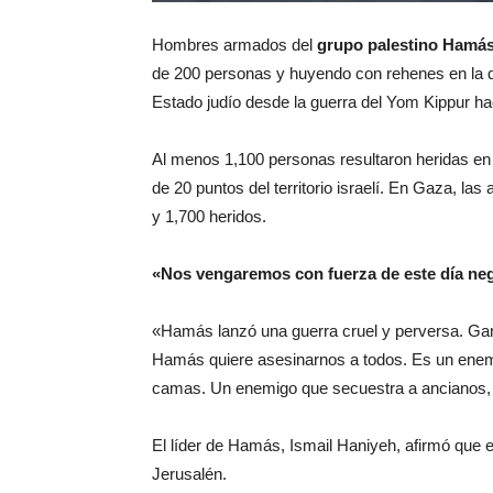
Hombres armados del
grupo palestino Hamá
de 200 personas y huyendo con rehenes en la qu
Estado judío desde la guerra del Yom Kippur h
Al menos 1,100 personas resultaron heridas en
de 20 puntos del territorio israelí. En Gaza, la
y 1,700 heridos.
«Nos vengaremos con fuerza de este día ne
«Hamás lanzó una guerra cruel y perversa. Gan
Hamás quiere asesinarnos a todos. Es un enem
camas. Un enemigo que secuestra a ancianos, 
El líder de Hamás, Ismail Haniyeh, afirmó que e
Jerusalén.