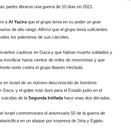
s partes libraron una guerra de 10 días en 2021.
aró a
Al Yazira
que el grupo tenía en su poder un gran
narios de alto rango. Afirmó que el grupo tenía suficientes
 todos los palestinos de sus cárceles.
a israelíes cautivos en Gaza y que habían muerto soldados y
día movilizar hasta cientos de miles de reservistas y que
rente norte contra el grupo libanés Hezbolá.
ntes en Israel de un número desconocido de hombres
Gaza, y el golpe más duro para el Estado judío en el
s suicidas de la
Segunda Intifada
hace unas dos décadas.
e Israel conmemorara el aniversario 50 de la guerra de
atastrófica en un ataque por sorpresa de Siria y Egipto.