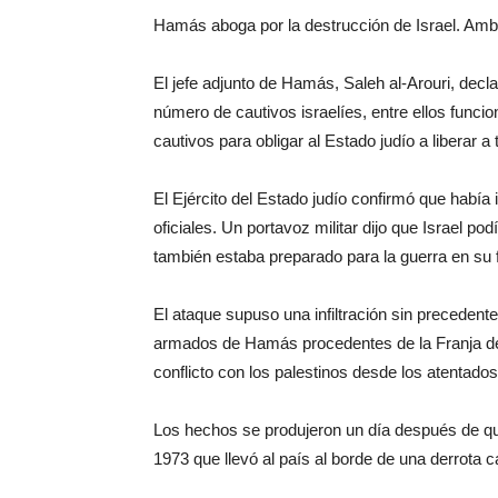
Hamás aboga por la destrucción de Israel. Amba
El jefe adjunto de Hamás, Saleh al-Arouri, decl
número de cautivos israelíes, entre ellos funcio
cautivos para obligar al Estado judío a liberar a
El Ejército del Estado judío confirmó que habí
oficiales. Un portavoz militar dijo que Israel po
también estaba preparado para la guerra en su f
El ataque supuso una infiltración sin precede
armados de Hamás procedentes de la Franja de 
conflicto con los palestinos desde los atentado
Los hechos se produjeron un día después de qu
1973 que llevó al país al borde de una derrota c