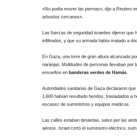
«No podía mover las piernas», dijo a Reuters en
arbustos cercanos».
Las fuerzas de seguridad israelíes dijeron que 
infiltrados, y que su armada había matado a doc
En Gaza, una torre de gran altura alcanzada po
naranjas. Multitudes de personas llevaban por l
envueltos en
banderas verdes de Hamás
.
Autoridades sanitarias de Gaza declararon que
1,600 habían resultado heridos, trasladados a 
escasez de suministros y equipos médicos.
Las calles estaban desiertas, salvo por las amb
aéreos. Israel cortó el suministro eléctrico, sum