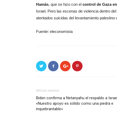
Hamás
, que se hizo con el
control de Gaza en
Israel. Pero las escenas de violencia dentro de
atentados suicidas del levantamiento palestino 
Fuente: eleconomista
Artículo anterior
Biden confirma a Netanyahu el respaldo a Israel
«Nuestro apoyo es sólido como una piedra e
inquebrantable»