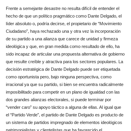
Frente a semejante desastre no resulta difícil de entender el
hecho de que un político pragmático como Dante Delgado, el
líder absoluto o, podría decirse, el propietario de “Movimiento
Ciudadano”, haya rechazado una y otra vez la incorporación
de su partido a una alianza que carece de unidad y firmeza
ideológica y que, en gran medida como resultado de ello, ha
sido incapaz de articular una propuesta alternativa de gobierno
que resulte creíble y atractiva para los sectores populares. La
decisión estratégica de Dante Delgado puede ser etiquetada
como oportunista pero, bajo ninguna perspectiva, como
irracional ya que su partido, si bien se encuentra radicalmente
imposibilitado para competir en un plano de igualdad con las
dos grandes alianzas electorales, si puede terminar por
“vender caro” su apoyo táctico a alguna de ellas. Al igual que
el “Partido Verde”, el partido de Dante Delgado es producto de
un sistema de partidos impregnado de elementos ideológicos
patrimonialistas y clientelistas que ha favorecido el