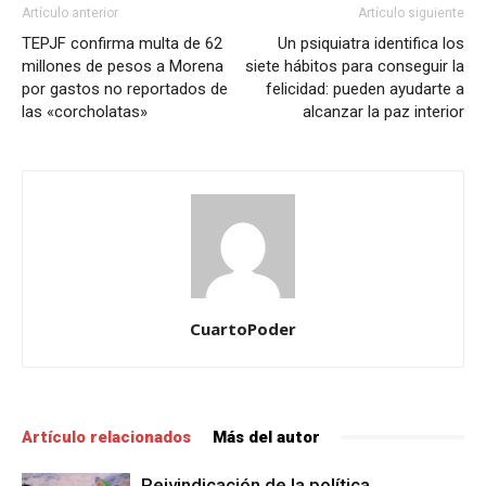
Artículo anterior
Artículo siguiente
TEPJF confirma multa de 62
Un psiquiatra identifica los
millones de pesos a Morena
siete hábitos para conseguir la
por gastos no reportados de
felicidad: pueden ayudarte a
las «corcholatas»
alcanzar la paz interior
CuartoPoder
Artículo relacionados
Más del autor
Reivindicación de la política