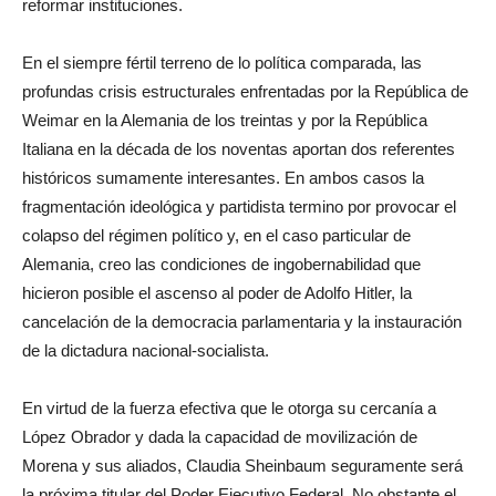
reformar instituciones.
En el siempre fértil terreno de lo política comparada, las
profundas crisis estructurales enfrentadas por la República de
Weimar en la Alemania de los treintas y por la República
Italiana en la década de los noventas aportan dos referentes
históricos sumamente interesantes. En ambos casos la
fragmentación ideológica y partidista termino por provocar el
colapso del régimen político y, en el caso particular de
Alemania, creo las condiciones de ingobernabilidad que
hicieron posible el ascenso al poder de Adolfo Hitler, la
cancelación de la democracia parlamentaria y la instauración
de la dictadura nacional-socialista.
En virtud de la fuerza efectiva que le otorga su cercanía a
López Obrador y dada la capacidad de movilización de
Morena y sus aliados, Claudia Sheinbaum seguramente será
la próxima titular del Poder Ejecutivo Federal. No obstante el