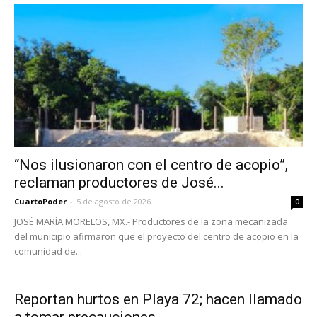
“Nos ilusionaron con el centro de acopio”,
reclaman productores de José...
CuartoPoder
-
5 de agosto de 2026
0
JOSÉ MARÍA MORELOS, MX.- Productores de la zona mecanizada
del municipio afirmaron que el proyecto del centro de acopio en la
comunidad de...
Reportan hurtos en Playa 72; hacen llamado
a tomar precauciones