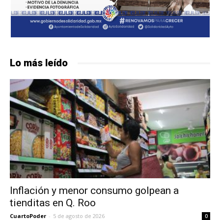
Lo más leído
Inflación y menor consumo golpean a
tienditas en Q. Roo
CuartoPoder
-
5 de agosto de 2026
0