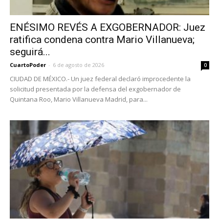
ENÉSIMO REVÉS A EXGOBERNADOR: Juez
ratifica condena contra Mario Villanueva;
seguirá...
CuartoPoder
-
6 de agosto de 2026
0
CIUDAD DE MÉXICO.- Un juez federal declaró improcedente la
solicitud presentada por la defensa del exgobernador de
Quintana Roo, Mario Villanueva Madrid, para...