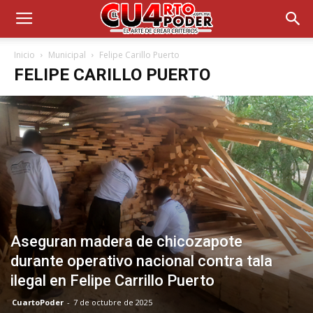
Inicio
Municipal
Felipe Carillo Puerto
FELIPE CARILLO PUERTO
Aseguran madera de chicozapote
durante operativo nacional contra tala
ilegal en Felipe Carrillo Puerto
CuartoPoder
-
7 de octubre de 2025