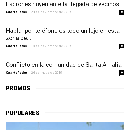
Ladrones huyen ante la llegada de vecinos
CuartoPoder
-
24 de noviembre de 2019
0
Hablar por teléfono es todo un lujo en esta
zona de...
CuartoPoder
-
18 de noviembre de 2019
0
Conflicto en la comunidad de Santa Amalia
CuartoPoder
-
26 de mayo de 2019
0
PROMOS
POPULARES