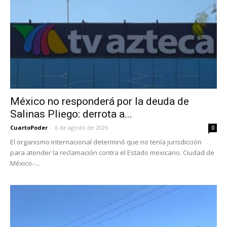
México no responderá por la deuda de
Salinas Pliego: derrota a...
CuartoPoder
-
6 de agosto de 2026
0
El organismo internacional determinó que no tenía jurisdicción
para atender la reclamación contra el Estado mexicano. Ciudad de
México.-...