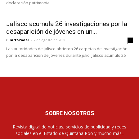
declaración patrimonial.
Jalisco acumula 26 investigaciones por la
desaparición de jóvenes en un...
CuartoPoder
-
7 de agosto de 2026
0
Las autoridades de Jalisco abrieron 26 carpetas de investigación
por la desaparición de jóvenes durante julio. Jalisco acumuló 26...
SOBRE NOSOTROS
Revista digital de noticias, servicios de publicidad y redes
sociales en el Estado de Quintana Roo y mucho más..