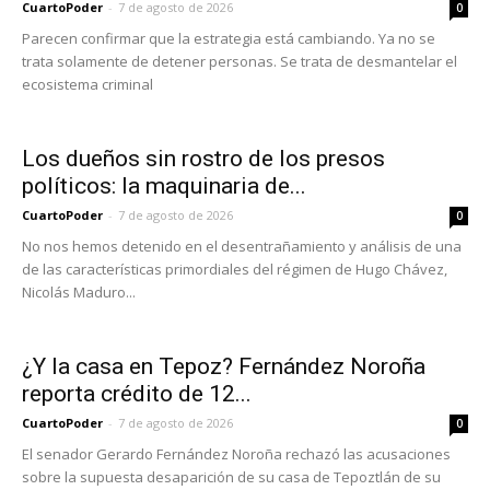
CuartoPoder
-
7 de agosto de 2026
0
Parecen confirmar que la estrategia está cambiando. Ya no se
trata solamente de detener personas. Se trata de desmantelar el
ecosistema criminal
Los dueños sin rostro de los presos
políticos: la maquinaria de...
CuartoPoder
-
7 de agosto de 2026
0
No nos hemos detenido en el desentrañamiento y análisis de una
de las características primordiales del régimen de Hugo Chávez,
Nicolás Maduro...
¿Y la casa en Tepoz? Fernández Noroña
reporta crédito de 12...
CuartoPoder
-
7 de agosto de 2026
0
El senador Gerardo Fernández Noroña rechazó las acusaciones
sobre la supuesta desaparición de su casa de Tepoztlán de su