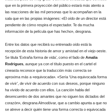
que en la primera proyección del público estará más atento a
las reacciones de las mil personas que lo acompañan en la
sala que en las propias imágenes: «El oído de un director está
pendiente de cómo respira el espectador. Te da mucha
información de la película que has hecho», desgrana.
Entre los datos que recibirá su entrenado oído está la
recepción de esta historia de amor y amistad en el viejo oeste.
Se titula ‘Extraña forma de vida’, como el fado de
Amalia
Rodrigues
, aunque ya con el título puesto en el cartel el
cineasta reconoce que la traducción más correcta se
aproxima más a «equivocada». «Sería ‘Una equivocada forma
de vivir’, de vivir de acuerdo con sus deseos, porque ninguno
ha vivido de acuerdo con ellos. La canción habla del
desencuentro de dos amantes que no siguen los dictados del
corazón», desgrana Almodóvar, que a cambio apunta a que no
se atreve a decir quién tiene una forma correcta o equivocada