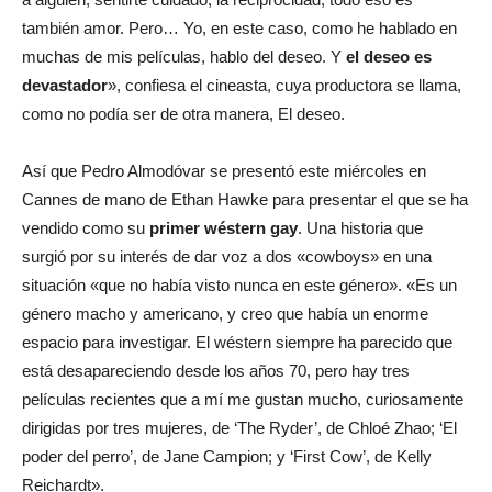
también amor. Pero… Yo, en este caso, como he hablado en
muchas de mis películas, hablo del deseo. Y
el deseo es
devastador
», confiesa el cineasta, cuya productora se llama,
como no podía ser de otra manera, El deseo.
Así que Pedro Almodóvar se presentó este miércoles en
Cannes de mano de Ethan Hawke para presentar el que se ha
vendido como su
primer wéstern gay
. Una historia que
surgió por su interés de dar voz a dos «cowboys» en una
situación «que no había visto nunca en este género». «Es un
género macho y americano, y creo que había un enorme
espacio para investigar. El wéstern siempre ha parecido que
está desapareciendo desde los años 70, pero hay tres
películas recientes que a mí me gustan mucho, curiosamente
dirigidas por tres mujeres, de ‘The Ryder’, de Chloé Zhao; ‘El
poder del perro’, de Jane Campion; y ‘First Cow’, de Kelly
Reichardt».