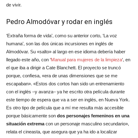
de vivir.
Pedro Almodóvar y rodar en inglés
‘Extraña forma de vida’, como su anterior corto, ‘La voz
humana’, son las dos únicas incursiones en inglés de
Almodóvar. Su «salto» al largo en ese idioma debería haber
llegado este año, con ‘
Manual para mujeres de la limpieza
‘, en
el que iba a dirigir a Cate Blanchett. El proyecto se truncó
porque, confiesa, «era de unas dimensiones que se me
escapaban». «Estos dos cortos han sido un entrenamiento
con el inglés –y avanza– ya he escrito otra película durante
este tiempo de espera que va a ser en inglés, en Nueva York.
Es otro tipo de película que a mí me resulta más accesible
porque básicamente son
dos personajes femeninos en una
situación extrema
con un personaje masculino secundario»,
relata el cineasta, que asegura que ya ha ido a localizar