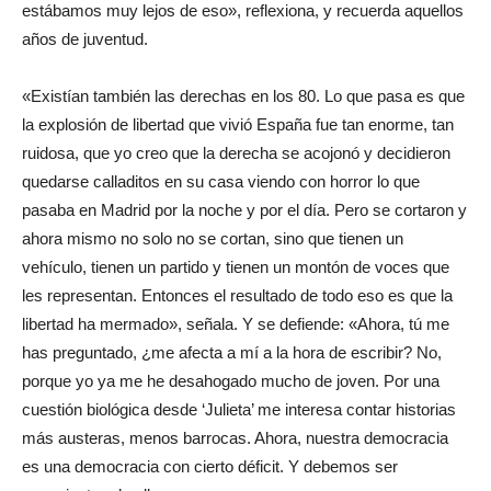
estábamos muy lejos de eso», reflexiona, y recuerda aquellos
años de juventud.
«Existían también las derechas en los 80. Lo que pasa es que
la explosión de libertad que vivió España fue tan enorme, tan
ruidosa, que yo creo que la derecha se acojonó y decidieron
quedarse calladitos en su casa viendo con horror lo que
pasaba en Madrid por la noche y por el día. Pero se cortaron y
ahora mismo no solo no se cortan, sino que tienen un
vehículo, tienen un partido y tienen un montón de voces que
les representan. Entonces el resultado de todo eso es que la
libertad ha mermado», señala. Y se defiende: «Ahora, tú me
has preguntado, ¿me afecta a mí a la hora de escribir? No,
porque yo ya me he desahogado mucho de joven. Por una
cuestión biológica desde ‘Julieta’ me interesa contar historias
más austeras, menos barrocas. Ahora, nuestra democracia
es una democracia con cierto déficit. Y debemos ser