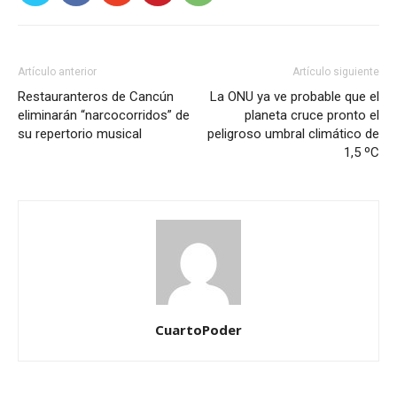
Artículo anterior
Artículo siguiente
Restauranteros de Cancún
La ONU ya ve probable que el
eliminarán “narcocorridos” de
planeta cruce pronto el
su repertorio musical
peligroso umbral climático de
1,5 ºC
CuartoPoder