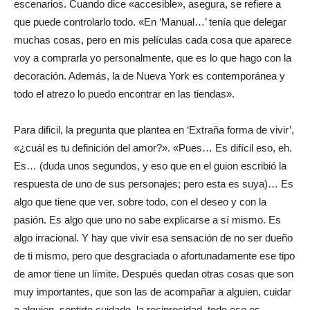
escenarios. Cuando dice «accesible», asegura, se refiere a
que puede controlarlo todo. «En ‘Manual…’ tenía que delegar
muchas cosas, pero en mis películas cada cosa que aparece
voy a comprarla yo personalmente, que es lo que hago con la
decoración. Además, la de Nueva York es contemporánea y
todo el atrezo lo puedo encontrar en las tiendas».
Para dificil, la pregunta que plantea en ‘Extraña forma de vivir’,
«¿cuál es tu definición del amor?». «Pues… Es difícil eso, eh.
Es… (duda unos segundos, y eso que en el guion escribió la
respuesta de uno de sus personajes; pero esta es suya)… Es
algo que tiene que ver, sobre todo, con el deseo y con la
pasión. Es algo que uno no sabe explicarse a sí mismo. Es
algo irracional. Y hay que vivir esa sensación de no ser dueño
de ti mismo, pero que desgraciada o afortunadamente ese tipo
de amor tiene un límite. Después quedan otras cosas que son
muy importantes, que son las de acompañar a alguien, cuidar
a alguien, sentirte cuidado, la reciprocidad, todo eso es