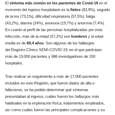
El
síntoma más común en los pacientes de Covid-19
en el
momento del ingreso hospitalario es la
fiebre
(83,9%), seguido
de la tos (73,1%), dificultad respiratoria (57,5%), fatiga
(43,2%), diarrea (24%), anorexia (19,7%) y anosmia (7,4%).
En cuanto al perfil de las personas hospitalizadas por esta
infección, más de la mitad (57,2%) son
hombres
y la edad
media es de
69,4 años
. Son algunos de los hallazgos
del Registro Clínico SEMI-COVID-19, en el que participan
más de 19.000 pacientes y 686 investigadores de 150
hospitales.
Tras realizar un seguimiento a más de 17.000 pacientes
incluidos en este Registro, que fueron dados de alta o
fallecieron, se ha podido determinar qué síntomas
presentaban al ingreso, cuáles fueron los hallazgos más
habituales en la exploración física, tratamientos empleados,
así como cuáles fueron las principales complicaciones y su