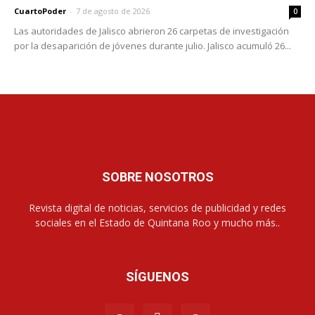
CuartoPoder
-
7 de agosto de 2026
0
Las autoridades de Jalisco abrieron 26 carpetas de investigación
por la desaparición de jóvenes durante julio. Jalisco acumuló 26...
SOBRE NOSOTROS
Revista digital de noticias, servicios de publicidad y redes
sociales en el Estado de Quintana Roo y mucho más..
SÍGUENOS