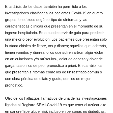
El análisis de los datos también ha permitido a los
investigadores clasificar a los pacientes Covid-19 en cuatro
grupos fenotípicos según el tipo de síntomas y las
características clínicas que presentan en el momento de su
ingreso hospitalario. Esto puede servir de guía para predecir
una mejor o peor evolución. Los pacientes que presentan solo
la tríada clásica de fiebre, tos y disnea; aquellos que, además,
tienen vómitos y diarrea; o los que sufren artromialgia -dolor
en articulaciones y/o músculos-, dolor de cabeza y dolor de
garganta son los de peor pronóstico a priori. En cambio, los
que presentan síntomas como los de un resfriado común o
con clara pérdida de olfato y gusto, son los de mejor
pronóstico.
Otro de los hallazgos llamativos de una de las investigaciones
ligadas al Registro SEMI-Covid-19 es que tener el azúcar alto
en sangre(hiperglucemia), incluso en personas no diabéticas,