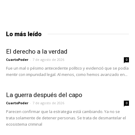
Lo más leído
El derecho a la verdad
CuartoPoder
-
7 de agosto de 2026
0
Fue un mal o pésimo antecedente político y evidenció que se podía
mentir con impunidad legal. Al menos, como hemos avanzado en...
La guerra después del capo
CuartoPoder
-
7 de agosto de 2026
0
Parecen confirmar que la estrategia está cambiando. Ya no se
trata solamente de detener personas. Se trata de desmantelar el
ecosistema criminal