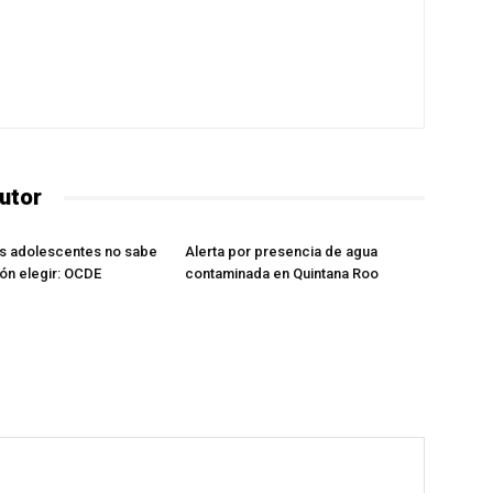
utor
os adolescentes no sabe
Alerta por presencia de agua
ón elegir: OCDE
contaminada en Quintana Roo