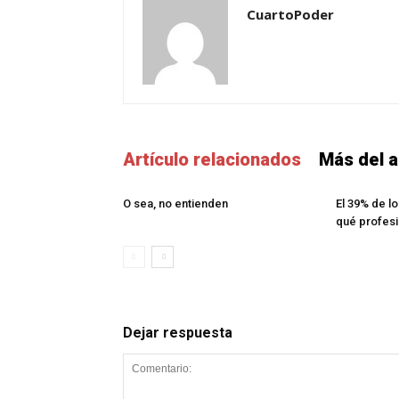
CuartoPoder
Artículo relacionados
Más del a
O sea, no entienden
El 39% de l
qué profesi
Dejar respuesta