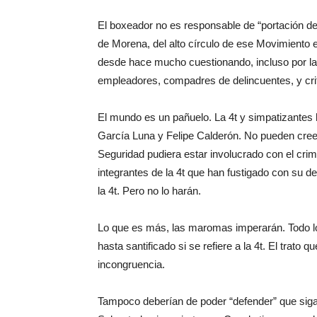
El boxeador no es responsable de “portación de 
de Morena, del alto círculo de ese Movimiento 
desde hace mucho cuestionando, incluso por la 
empleadores, compadres de delincuentes, y criti
El mundo es un pañuelo. La 4t y simpatizantes
García Luna y Felipe Calderón. No pueden creer
Seguridad pudiera estar involucrado con el crim
integrantes de la 4t que han fustigado con su d
la 4t. Pero no lo harán.
Lo que es más, las maromas imperarán. Todo lo q
hasta santificado si se refiere a la 4t. El trato
incongruencia.
Tampoco deberían de poder “defender” que siga