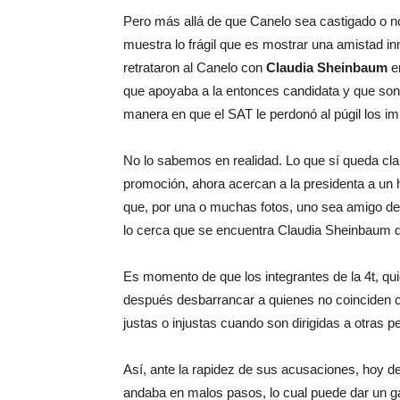
Pero más allá de que Canelo sea castigado o n
muestra lo frágil que es mostrar una amistad i
retrataron al Canelo con
Claudia Sheinbaum
e
que apoyaba a la entonces candidata y que son
manera en que el SAT le perdonó al púgil los i
No lo sabemos en realidad. Lo que sí queda cl
promoción, ahora acercan a la presidenta a un 
que, por una o muchas fotos, uno sea amigo d
lo cerca que se encuentra Claudia Sheinbaum de
Es momento de que los integrantes de la 4t, qu
después desbarrancar a quienes no coinciden c
justas o injustas cuando son dirigidas a otras 
Así, ante la rapidez de sus acusaciones, hoy d
andaba en malos pasos, lo cual puede dar un ga