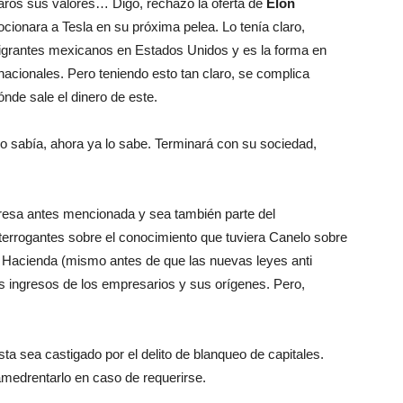
laros sus valores… Digo, rechazó la oferta de
Elon
cionara a Tesla en su próxima pelea. Lo tenía claro,
migrantes mexicanos en Estados Unidos y es la forma en
acionales. Pero teniendo esto tan claro, se complica
nde sale el dinero de este.
 lo sabía, ahora ya lo sabe. Terminará con su sociedad,
resa antes mencionada y sea también parte del
errogantes sobre el conocimiento que tuviera Canelo sobre
 Hacienda (mismo antes de que las nuevas leyes anti
os ingresos de los empresarios y sus orígenes. Pero,
ta sea castigado por el delito de blanqueo de capitales.
amedrentarlo en caso de requerirse.