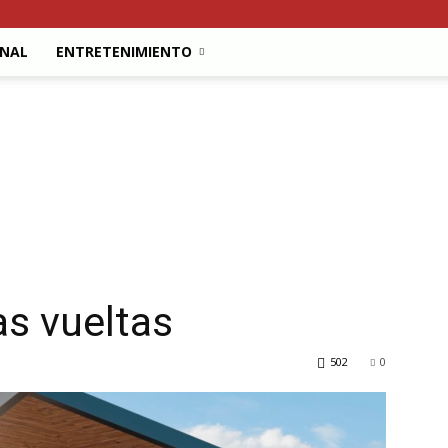
ONAL
ENTRETENIMIENTO
s vueltas
502
0