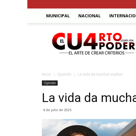
MUNICIPAL
NACIONAL
INTERNACI
El
Cuarto
Poder
Inicio
Opinión
La vida da muchas vueltas
Opinión
La vida da mucha
4 de julio de 2025