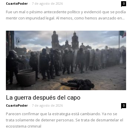
CuartoPoder
-
7 de agosto de 2026
0
Fue un mal o pésimo antecedente político y evidenció que se podía
mentir con impunidad legal. Al menos, como hemos avanzado en...
La guerra después del capo
CuartoPoder
-
7 de agosto de 2026
0
Parecen confirmar que la estrategia está cambiando. Ya no se
trata solamente de detener personas. Se trata de desmantelar el
ecosistema criminal