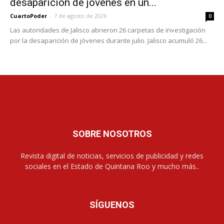
desaparición de jóvenes en un...
CuartoPoder
-
7 de agosto de 2026
0
Las autoridades de Jalisco abrieron 26 carpetas de investigación
por la desaparición de jóvenes durante julio. Jalisco acumuló 26...
SOBRE NOSOTROS
Revista digital de noticias, servicios de publicidad y redes
sociales en el Estado de Quintana Roo y mucho más..
SÍGUENOS