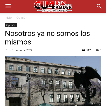
Inicio
Opinión
Opinión
Nosotros ya no somos los
mismos
6 de febrero de 2024
517
0