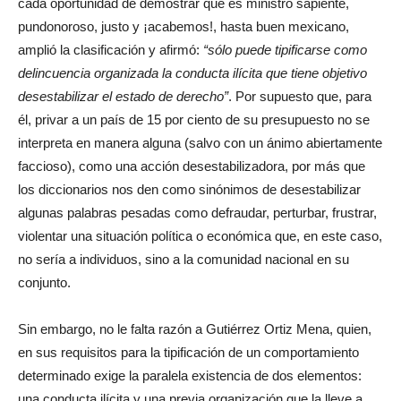
cada oportunidad de demostrar que es ministro sapiente,
pundonoroso, justo y ¡acabemos!, hasta buen mexicano,
amplió la clasificación y afirmó:
sólo puede tipificarse como
delincuencia organizada la conducta ilícita que tiene objetivo
desestabilizar el estado de derecho
. Por supuesto que, para
él, privar a un país de 15 por ciento de su presupuesto no se
interpreta en manera alguna (salvo con un ánimo abiertamente
faccioso), como una acción desestabilizadora, por más que
los diccionarios nos den como sinónimos de desestabilizar
algunas palabras pesadas como defraudar, perturbar, frustrar,
violentar una situación política o económica que, en este caso,
no sería a individuos, sino a la comunidad nacional en su
conjunto.
Sin embargo, no le falta razón a Gutiérrez Ortiz Mena, quien,
en sus requisitos para la tipificación de un comportamiento
determinado exige la paralela existencia de dos elementos:
una conducta ilícita y una previa organización que la lleve a