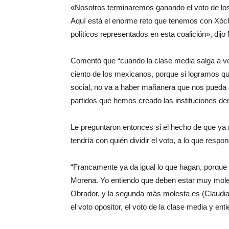
«Nosotros terminaremos ganando el voto de los
Aquí está el enorme reto que tenemos con Xóchit
políticos representados en esta coalición», dij
Comentó que “cuando la clase media salga a vot
ciento de los mexicanos, porque si logramos qu
social, no va a haber mañanera que nos pueda d
partidos que hemos creado las instituciones d
Le preguntaron entonces si el hecho de que y
tendría con quién dividir el voto, a lo que respon
“Francamente ya da igual lo que hagan, porqu
Morena. Yo entiendo que deben estar muy mole
Obrador, y la segunda más molesta es (Claudia)
el voto opositor, el voto de la clase media y en