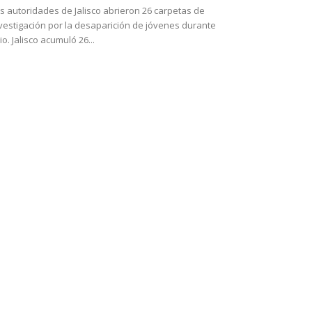
s autoridades de Jalisco abrieron 26 carpetas de
vestigación por la desaparición de jóvenes durante
lio. Jalisco acumuló 26...