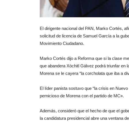
El dirigente nacional del PAN, Marko Cortés, af
solicitud de licencia de Samuel García a la gub
Movimiento Ciudadano.
Marko Cortés dijo a Reforma que si la clase me
que abandera Xóchitl Gálvez podrá triunfar en l
Morena se le cayera “la corcholata que iba a divi
El líder panista sostuvo que “la crisis en Nuev
pernicioso de Morena con el partido de MC».
Además, consideró que el hecho de que el gob
la candidatura presidencial abre una ventana de