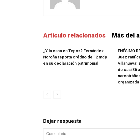
Artículo relacionados
Más del a
¿Y la casa en Tepoz? Fernández
ENÉSIMO R
Noroña reporta crédito de 12 mdp
Juez ratifi
en su declaración patrimonial
Villanueva;
de casi 36 
narcotráfic
organizada
Dejar respuesta