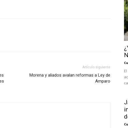
¿
N
Cu
Artículo siguiente
El
es
Morena y aliados avalan reformas a Ley de
ac
es
Amparo
ca
J
i
d
Cu