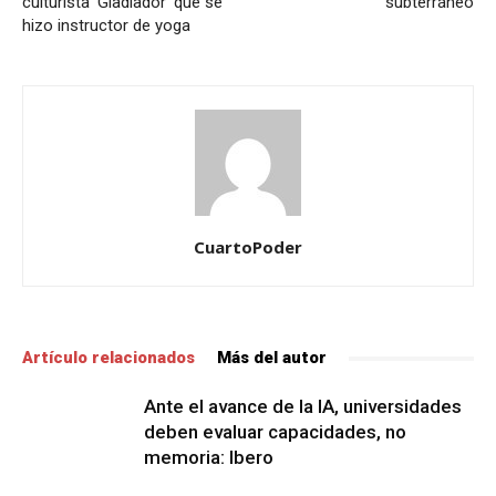
culturista ‘Gladiador’ que se
subterráneo
hizo instructor de yoga
CuartoPoder
Artículo relacionados
Más del autor
Ante el avance de la IA, universidades
deben evaluar capacidades, no
memoria: Ibero