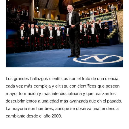
Los grandes hallazgos científicos son el fruto de una ciencia
cada vez más compleja y elitista, con científicos que poseen
mayor formación y más interdisciplinaria y que realizan los
descubrimientos a una edad más avanzada que en el pasado.
La mayoría son hombres, aunque se observa una tendencia
cambiante desde el año 2000.