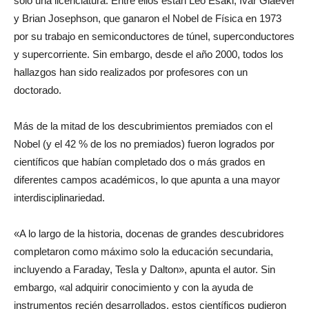
sólo una licenciatura. Entre ellos están Leo Esaki, Ivar Giaever
y Brian Josephson, que ganaron el Nobel de Física en 1973
por su trabajo en semiconductores de túnel, superconductores
y supercorriente. Sin embargo, desde el año 2000, todos los
hallazgos han sido realizados por profesores con un
doctorado.
Más de la mitad de los descubrimientos premiados con el
Nobel (y el 42 % de los no premiados) fueron logrados por
científicos que habían completado dos o más grados en
diferentes campos académicos, lo que apunta a una mayor
interdisciplinariedad.
«A lo largo de la historia, docenas de grandes descubridores
completaron como máximo solo la educación secundaria,
incluyendo a Faraday, Tesla y Dalton», apunta el autor. Sin
embargo, «al adquirir conocimiento y con la ayuda de
instrumentos recién desarrollados, estos científicos pudieron