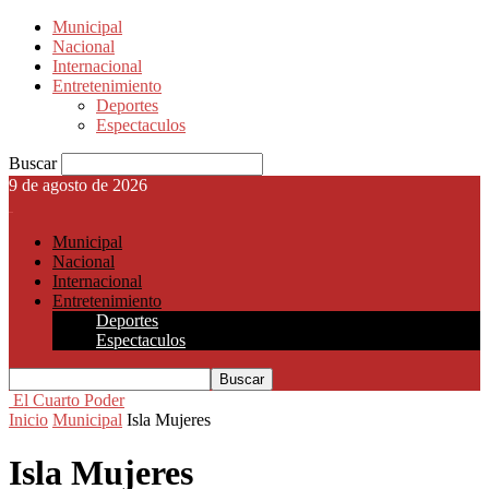
Municipal
Nacional
Internacional
Entretenimiento
Deportes
Espectaculos
Buscar
9 de agosto de 2026
Municipal
Nacional
Internacional
Entretenimiento
Deportes
Espectaculos
El Cuarto Poder
Inicio
Municipal
Isla Mujeres
Isla Mujeres