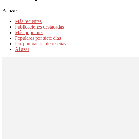
Al azar
Más recientes
Publicaciones destacadas
Más populares
Populares por siete días
Por puntuación de reseñas
Al azar