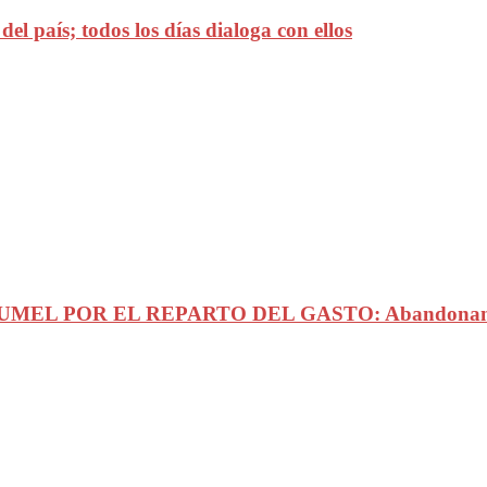
l país; todos los días dialoga con ellos
POR EL REPARTO DEL GASTO: Abandonan regidor