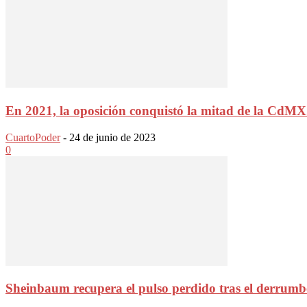
En 2021, la oposición conquistó la mitad de la CdMX.
CuartoPoder
-
24 de junio de 2023
0
Sheinbaum recupera el pulso perdido tras el derrumbe