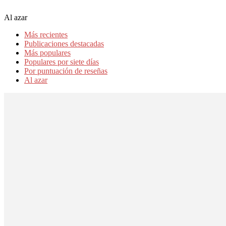
Al azar
Más recientes
Publicaciones destacadas
Más populares
Populares por siete días
Por puntuación de reseñas
Al azar