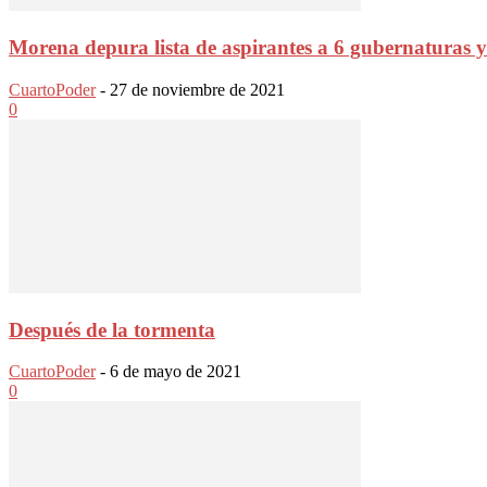
Morena depura lista de aspirantes a 6 gubernaturas y 
CuartoPoder
-
27 de noviembre de 2021
0
Después de la tormenta
CuartoPoder
-
6 de mayo de 2021
0