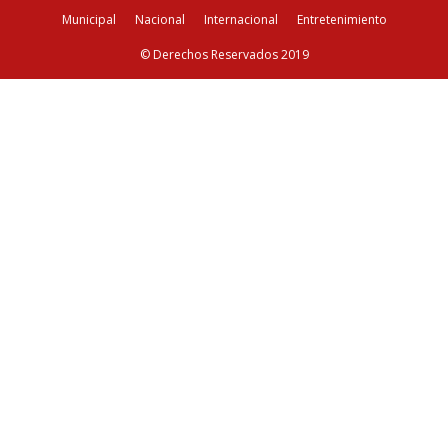
Municipal
Nacional
Internacional
Entretenimiento
© Derechos Reservados 2019