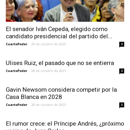
El senador Iván Cepeda, elegido como
candidato presidencial del partido del...
CuartoPoder
-
29 de octubre de 2025
0
Ulises Ruiz, el pasado que no se entierra
CuartoPoder
-
28 de octubre de 2025
0
Gavin Newsom considera competir por la
Casa Blanca en 2028
CuartoPoder
-
28 de octubre de 2025
0
El rumor crece: el Príncipe Andrés, ¿próximo