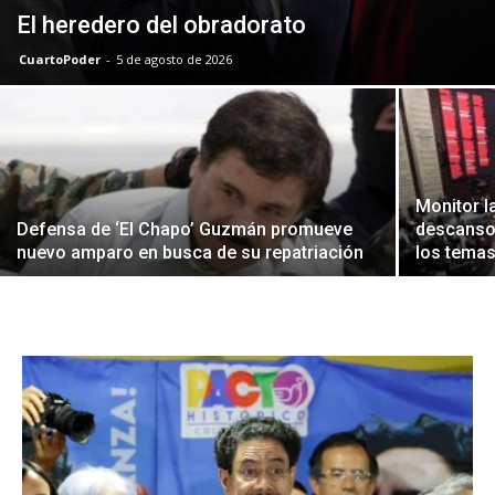
El heredero del obradorato
CuartoPoder
-
5 de agosto de 2026
Monitor l
Defensa de ‘El Chapo’ Guzmán promueve
descanso 
nuevo amparo en busca de su repatriación
los temas