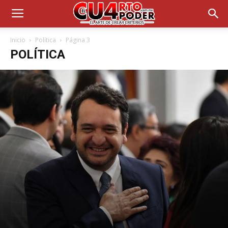
Inicio
Política
Página 3
POLÍTICA