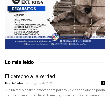
Lo más leído
El derecho a la verdad
CuartoPoder
-
7 de agosto de 2026
0
Fue un mal o pésimo antecedente político y evidenció que se podía
mentir con impunidad legal. Al menos, como hemos avanzado en...