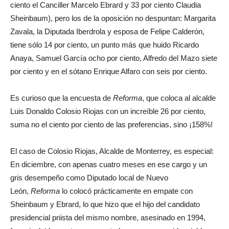
ciento el Canciller Marcelo Ebrard y 33 por ciento Claudia
Sheinbaum), pero los de la oposición no despuntan: Margarita
Zavala, la Diputada Iberdrola y esposa de Felipe Calderón,
tiene sólo 14 por ciento, un punto más que huido Ricardo
Anaya, Samuel García ocho por ciento, Alfredo del Mazo siete
por ciento y en el sótano Enrique Alfaro con seis por ciento.
Es curioso que la encuesta de
Reforma
, que coloca al alcalde
Luis Donaldo Colosio Riojas con un increíble 26 por ciento,
suma no el ciento por ciento de las preferencias, sino ¡158%!
El caso de Colosio Riojas, Alcalde de Monterrey, es especial:
En diciembre, con apenas cuatro meses en ese cargo y un
gris desempeño como Diputado local de Nuevo
León,
Reforma
lo colocó prácticamente en empate con
Sheinbaum y Ebrard, lo que hizo que el hijo del candidato
presidencial priista del mismo nombre, asesinado en 1994,