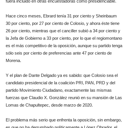
fuera incluido en otras encuestadoras como presidenciable.
Hace cinco meses, Ebrard tenía 31 por ciento y Sheinbaum
30 por ciento, por 27 por ciento de Colosio, y ahora éste tiene
26 por ciento, mientras que el canciller subió a 34 por ciento y
la Jefa de Gobierno a 33 por ciento, por lo que el regiomontano
es el más competitivo de la oposición, aunque su partido tenga
sólo seis por ciento de preferencias ante 47 por ciento de
Morena.
Y el plan de Dante Delgado ya es sabido: que Colosio sea el
candidato presidencial de la coalición PRI, PAN, PRD y del
partido Movimiento Ciudadano, exactamente las mismas
fuerzas que Claudio X. González reunió en su mansión de Las
Lomas de Chapultepec, desde marzo de 2020.
El problema más serio que enfrenta la oposición, sin embargo,
es que no ha derrumbado políticamente a López Obrador, el