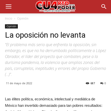
Inicio
Opinión
Opinión
La oposición no levanta
“El problema más serio que enfrenta la oposición, sin
embargo, es que no ha derrumbado políticamente a López
Obrador, el líder del proyecto que combaten, pese a la
durísima pandemia, la violencia que amplias zonas del
país, corruptelas, ineptitudes y errores del propio Gobierno
(…)”.
11 de mayo de 2022
687
0
Las élites política, económica, intelectual y mediática de
México han invertido demasiado para tan pobres resultados: