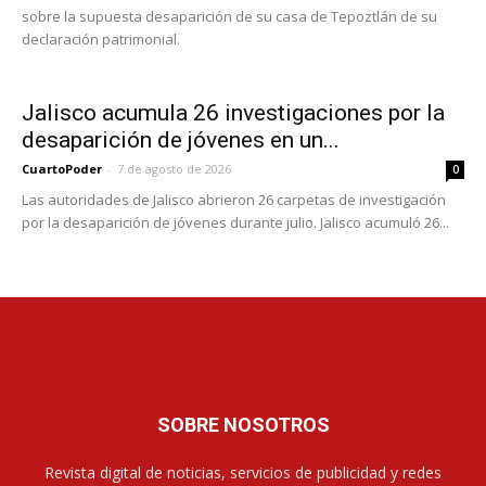
sobre la supuesta desaparición de su casa de Tepoztlán de su
declaración patrimonial.
Jalisco acumula 26 investigaciones por la
desaparición de jóvenes en un...
CuartoPoder
-
7 de agosto de 2026
0
Las autoridades de Jalisco abrieron 26 carpetas de investigación
por la desaparición de jóvenes durante julio. Jalisco acumuló 26...
SOBRE NOSOTROS
Revista digital de noticias, servicios de publicidad y redes