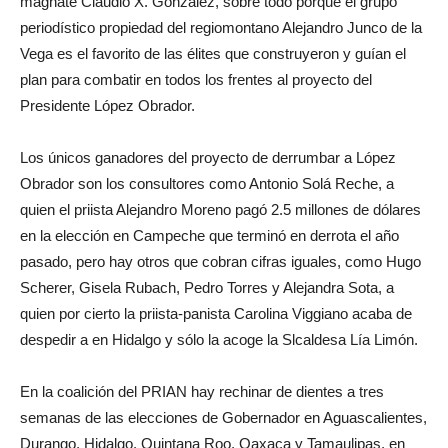
magnate Claudio X. González, sobre todo porque el grupo
periodístico propiedad del regiomontano Alejandro Junco de la
Vega es el favorito de las élites que construyeron y guían el
plan para combatir en todos los frentes al proyecto del
Presidente López Obrador.
Los únicos ganadores del proyecto de derrumbar a López
Obrador son los consultores como Antonio Solá Reche, a
quien el priista Alejandro Moreno pagó 2.5 millones de dólares
en la elección en Campeche que terminó en derrota el año
pasado, pero hay otros que cobran cifras iguales, como Hugo
Scherer, Gisela Rubach, Pedro Torres y Alejandra Sota, a
quien por cierto la priista-panista Carolina Viggiano acaba de
despedir a en Hidalgo y sólo la acoge la Slcaldesa Lía Limón.
En la coalición del PRIAN hay rechinar de dientes a tres
semanas de las elecciones de Gobernador en Aguascalientes,
Durango, Hidalgo, Quintana Roo, Oaxaca y Tamaulipas, en